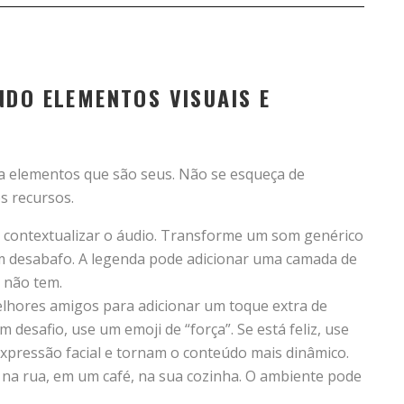
NDO ELEMENTOS VISUAIS E
a elementos que são seus. Não se esqueça de
s recursos.
 contextualizar o áudio. Transforme um som genérico
 um desabafo. A legenda pode adicionar uma camada de
 não tem.
lhores amigos para adicionar um toque extra de
 desafio, use um emoji de “força”. Se está feliz, use
xpressão facial e tornam o conteúdo mais dinâmico.
na rua, em um café, na sua cozinha. O ambiente pode