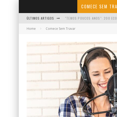
COMECE SEM TR
ÚLTIMOS ARTIGOS
"TEMOS POUCOS ANOS": 200 ECO
Home
Comece Sem Travar
COMO COMEÇAR A CRIAR CONTEÚD
COMO FALAR COM NATURALIDADE 
COMO MANTER A MOTIVAÇÃO NO I