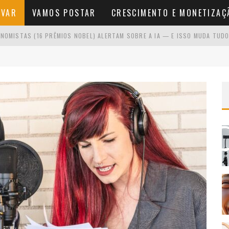
AVAR
VAMOS POSTAR
CRESCIMENTO E MONETIZAÇ
NOMISTAS (16 PRÊMIOS NOBEL) ALERTAM SOBRE A IA — E ISSO MUDA TUDO
O SE VOCÊ ODEIA APARECER
NA FRENTE DA CÂMERA
NÍCIO SEM VER RESULTADOS RÁPIDOS