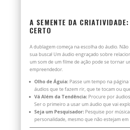
A SEMENTE DA CRIATIVIDADE
CERTO
A dublagem começa na escolha do áudio. Não 
sua busca! Um áudio engraçado sobre relacion
um som de um filme de ação pode se tornar u
empreendedor.
Olho de Águia:
Passe um tempo na página
áudios que te fazem rir, que te tocam ou que
Vá Além da Tendência:
Procure por áudios 
Ser o primeiro a usar um áudio que vai expl
Seja um Pesquisador:
Pesquise por músicas
personalidade, mesmo que não estejam em a