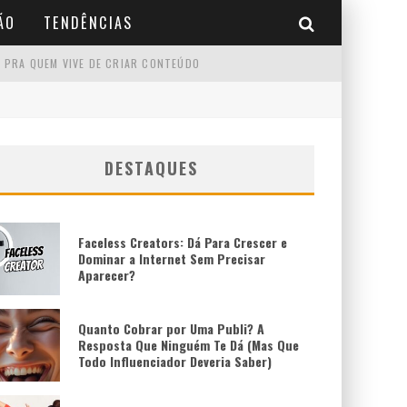
ÃO
TENDÊNCIAS
 PRA QUEM VIVE DE CRIAR CONTEÚDO
DESTAQUES
Faceless Creators: Dá Para Crescer e
Dominar a Internet Sem Precisar
Aparecer?
Quanto Cobrar por Uma Publi? A
Resposta Que Ninguém Te Dá (Mas Que
Todo Influenciador Deveria Saber)