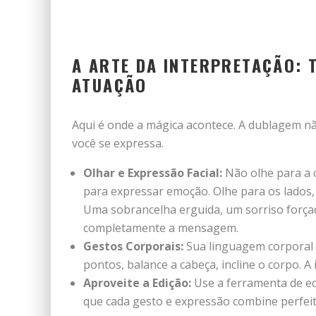
A ARTE DA INTERPRETAÇÃO:
ATUAÇÃO
Aqui é onde a mágica acontece. A dublagem n
você se expressa.
Olhar e Expressão Facial:
Não olhe para a 
para expressar emoção. Olhe para os lados,
Uma sobrancelha erguida, um sorriso forç
completamente a mensagem.
Gestos Corporais:
Sua linguagem corporal é
pontos, balance a cabeça, incline o corpo. A
Aproveite a Edição:
Use a ferramenta de ed
que cada gesto e expressão combine perfei