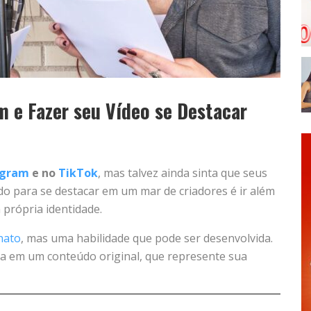
 e Fazer seu Vídeo se Destacar
agram
e no
TikTok
, mas talvez ainda sinta que seus
do para se destacar em um mar de criadores é ir além
 própria identidade.
nato
, mas uma habilidade que pode ser desenvolvida.
ta em um conteúdo original, que represente sua