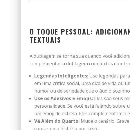
O TOQUE PESSOAL: ADICIONA
TEXTUAIS
A dublagem se torna sua quando você adicion
complementar a dublagem com textos e outro
Legendas Inteligentes:
Use legendas para
em uma crítica social, uma dica de vida ou
humor ou de seriedade que o áudio sozinho
Use os Adesivos e Emojis:
Eles são seus me
personalidade. Se você está falando sobre um
um emoji de estrela. Eles complementam a e
Vá Além do Quarto:
Mude o cenário. Grave 
contar uma história por si só.