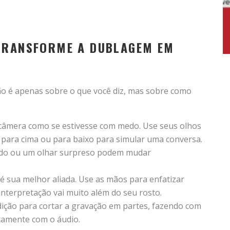
 TRANSFORME A DUBLAGEM EM
ão é apenas sobre o que você diz, mas sobre como
câmera como se estivesse com medo. Use seus olhos
 para cima ou para baixo para simular uma conversa.
ado ou um olhar surpreso podem mudar
 sua melhor aliada. Use as mãos para enfatizar
 interpretação vai muito além do seu rosto.
ição para cortar a gravação em partes, fazendo com
tamente com o áudio.