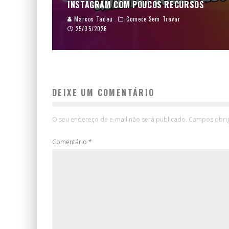
INSTAGRAM COM POUCOS RECURSOS
Marcos Tadeu
Comece Sem Travar
25/05/2026
DEIXE UM COMENTÁRIO
O seu endereço de e-mail não será publicado.
Campos obri
Comentário
*