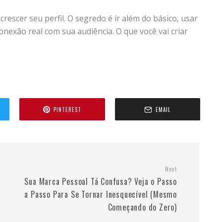
escer seu perfil. O segredo é ir além do básico, usar
conexão real com sua audiência. O que você vai criar
PINTEREST
EMAIL
Next
Sua Marca Pessoal Tá Confusa? Veja o Passo
a Passo Para Se Tornar Inesquecível (Mesmo
Começando do Zero)