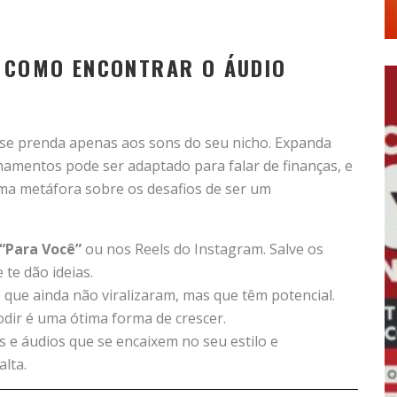
: COMO ENCONTRAR O ÁUDIO
se prenda apenas aos sons do seu nicho. Expanda
amentos pode ser adaptado para falar de finanças, e
ma metáfora sobre os desafios de ser um
“Para Você”
ou nos Reels do Instagram. Salve os
 te dão ideias.
que ainda não viralizaram, mas que têm potencial.
odir é uma ótima forma de crescer.
 e áudios que se encaixem no seu estilo e
lta.