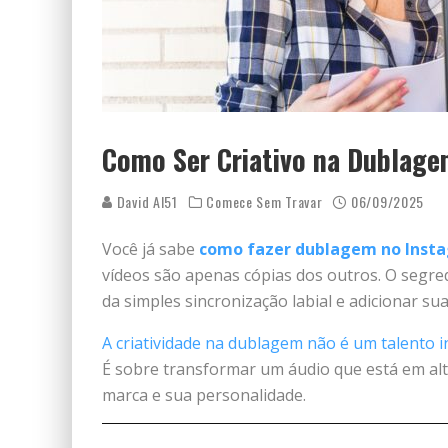
Como Ser Criativo na Dublagem
David AI51
Comece Sem Travar
06/09/2025
Você já sabe
como fazer dublagem no Inst
vídeos são apenas cópias dos outros. O segre
da simples sincronização labial e adicionar sua
A criatividade na dublagem não é um talento i
É sobre transformar um áudio que está em al
marca e sua personalidade.