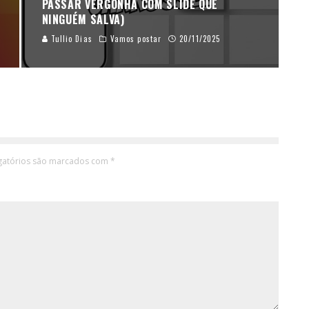
PASSAR VERGONHA COM SLIDE QUE
NINGUÉM SALVA)
Tullio Dias
Vamos postar
20/11/2025
gatórios são marcados com
*