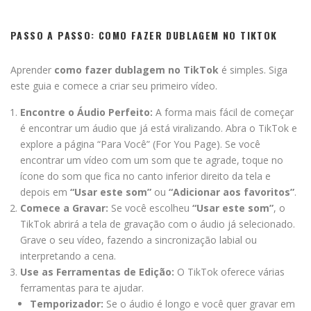
PASSO A PASSO:
COMO FAZER DUBLAGEM NO TIKTOK
Aprender
como fazer dublagem no TikTok
é simples. Siga
este guia e comece a criar seu primeiro vídeo.
Encontre o Áudio Perfeito:
A forma mais fácil de começar
é encontrar um áudio que já está viralizando. Abra o TikTok e
explore a página “Para Você” (For You Page). Se você
encontrar um vídeo com um som que te agrade, toque no
ícone do som que fica no canto inferior direito da tela e
depois em
“Usar este som”
ou
“Adicionar aos favoritos”
.
Comece a Gravar:
Se você escolheu
“Usar este som”
, o
TikTok abrirá a tela de gravação com o áudio já selecionado.
Grave o seu vídeo, fazendo a sincronização labial ou
interpretando a cena.
Use as Ferramentas de Edição:
O TikTok oferece várias
ferramentas para te ajudar.
Temporizador:
Se o áudio é longo e você quer gravar em