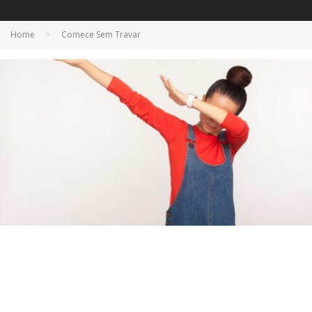
Home
Comece Sem Travar