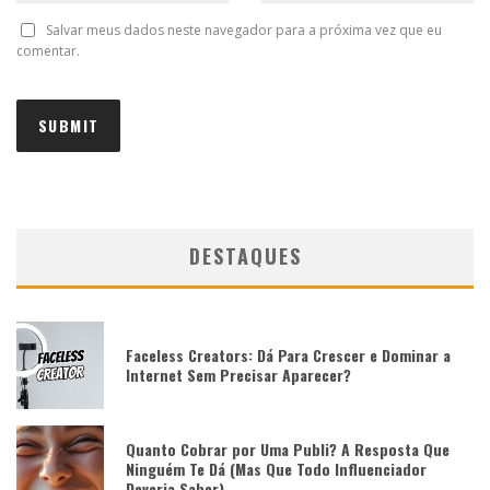
Salvar meus dados neste navegador para a próxima vez que eu
comentar.
DESTAQUES
Faceless Creators: Dá Para Crescer e Dominar a
Internet Sem Precisar Aparecer?
Quanto Cobrar por Uma Publi? A Resposta Que
Ninguém Te Dá (Mas Que Todo Influenciador
Deveria Saber)