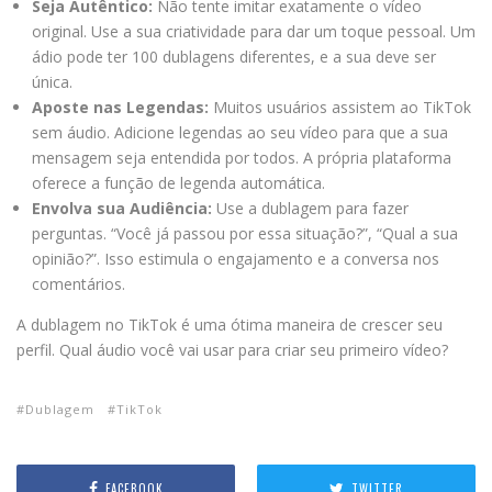
Seja Autêntico:
Não tente imitar exatamente o vídeo
original. Use a sua criatividade para dar um toque pessoal. Um
ádio pode ter 100 dublagens diferentes, e a sua deve ser
única.
Aposte nas Legendas:
Muitos usuários assistem ao TikTok
sem áudio. Adicione legendas ao seu vídeo para que a sua
mensagem seja entendida por todos. A própria plataforma
oferece a função de legenda automática.
Envolva sua Audiência:
Use a dublagem para fazer
perguntas. “Você já passou por essa situação?”, “Qual a sua
opinião?”. Isso estimula o engajamento e a conversa nos
comentários.
A dublagem no TikTok é uma ótima maneira de crescer seu
perfil. Qual áudio você vai usar para criar seu primeiro vídeo?
Dublagem
TikTok
FACEBOOK
TWITTER