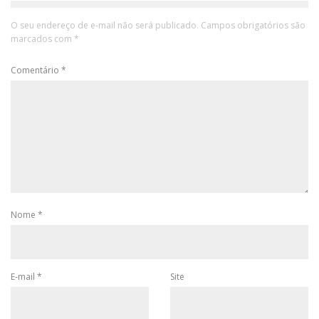
O seu endereço de e-mail não será publicado.
Campos obrigatórios são
marcados com
*
Comentário
*
Nome
*
E-mail
*
Site