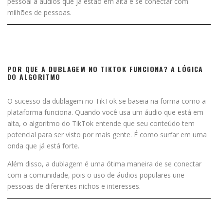
pessoal a áudios que já estão em alta e se conectar com
milhões de pessoas.
POR QUE A DUBLAGEM NO TIKTOK FUNCIONA? A LÓGICA
DO ALGORITMO
O sucesso da dublagem no TikTok se baseia na forma como a
plataforma funciona. Quando você usa um áudio que está em
alta, o algoritmo do TikTok entende que seu conteúdo tem
potencial para ser visto por mais gente. É como surfar em uma
onda que já está forte.
Além disso, a dublagem é uma ótima maneira de se conectar
com a comunidade, pois o uso de áudios populares une
pessoas de diferentes nichos e interesses.