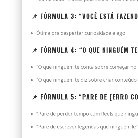
📌 FÓRMULA 3: “VOCÊ ESTÁ FAZEND
Ótima pra despertar curiosidade e ego
📌 FÓRMULA 4: “O QUE NINGUÉM T
“O que ninguém te conta sobre começar no
“O que ninguém te diz sobre criar conteúdo 
📌 FÓRMULA 5: “PARE DE [ERRO C
“Pare de perder tempo com Reels que ningu
“Pare de escrever legendas que ninguém lê”