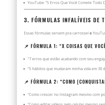
YouTube: “5 Erros Que Você Comete Todo D
3. FÓRMULAS INFALÍVEIS DE 
Essas fórmulas servem pra carrossel
e
YouTube
📌 FÓRMULA 1: “X COISAS QUE VOCÊ
“7 erros que estão acabando com seu enga
“5 hábitos que mudaram minha vida em 30 d
📌 FÓRMULA 2: “COMO [CONQUISTA
“Como crescer no Instagram mesmo com po
“Como editar vídeos pelo celular mesmo se