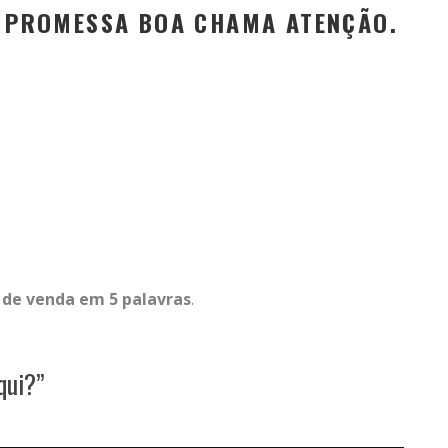
 E PROMESSA BOA CHAMA ATENÇÃO.
 de venda em 5 palavras
.
qui?”