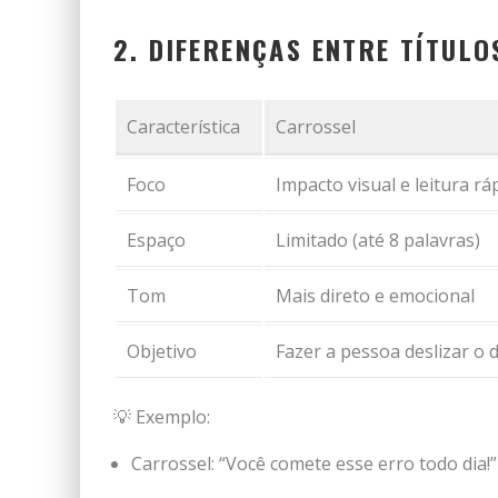
2. DIFERENÇAS ENTRE TÍTUL
Característica
Carrossel
Foco
Impacto visual e leitura rá
Espaço
Limitado (até 8 palavras)
Tom
Mais direto e emocional
Objetivo
Fazer a pessoa deslizar o 
💡 Exemplo:
Carrossel: “Você comete esse erro todo dia!”