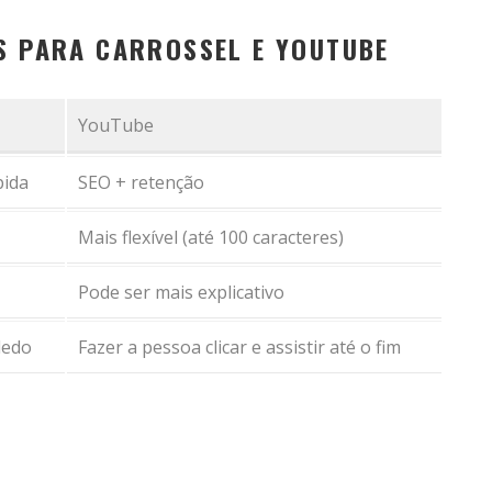
OS PARA CARROSSEL E YOUTUBE
YouTube
pida
SEO + retenção
Mais flexível (até 100 caracteres)
Pode ser mais explicativo
dedo
Fazer a pessoa clicar e assistir até o fim