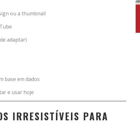
esign ou a thumbnail
uTube
de adaptar)
com base em dados
tar e usar hoje
OS IRRESISTÍVEIS PARA