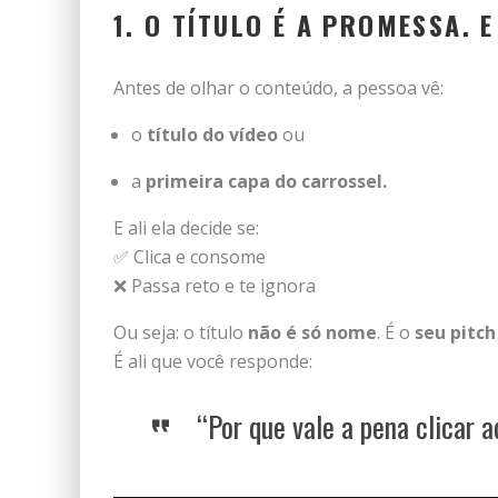
1. O TÍTULO É A PROMESSA.
Antes de olhar o conteúdo, a pessoa vê:
o
título do vídeo
ou
a
primeira capa do carrossel.
E ali ela decide se:
✅ Clica e consome
❌ Passa reto e te ignora
Ou seja: o título
não é só nome
. É o
seu pitch
É ali que você responde:
“Por que vale a pena clicar a