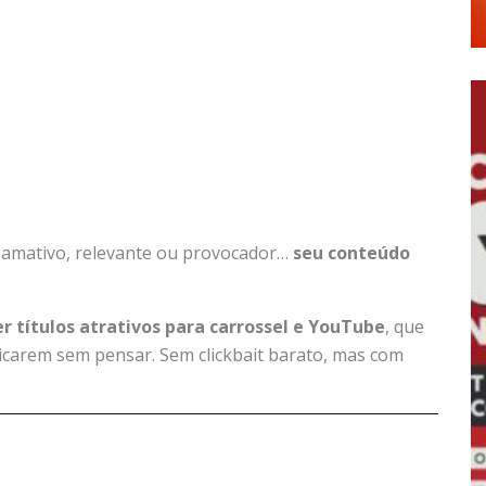
hamativo, relevante ou provocador…
seu conteúdo
r títulos atrativos para carrossel e YouTube
, que
licarem sem pensar. Sem clickbait barato, mas com