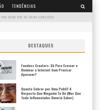
ÃO
TENDÊNCIAS
 PRA QUEM VIVE DE CRIAR CONTEÚDO
DESTAQUES
Faceless Creators: Dá Para Crescer e
Dominar a Internet Sem Precisar
Aparecer?
Quanto Cobrar por Uma Publi? A
Resposta Que Ninguém Te Dá (Mas Que
Todo Influenciador Deveria Saber)