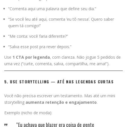
“Comenta aqui uma palavra que define seu dia.”
“Se você leu até aqui, comenta ‘eu tô nessa’. Quero saber
quem tá comigo!”
“Me conta: você faria diferente?”
“Salva esse post pra rever depois.”
Use
1 CTA por legenda
, com clareza. Não jogue 5 pedidos de
uma vez (“curte, comenta, salva, compartilha, me ama!”).
5. USE STORYTELLING — ATÉ NAS LEGENDAS CURTAS
Você não precisa escrever um testamento. Mas até um mini
storytelling
aumenta retenção e engajamento
.
Exemplo (nicho de moda):
“Eu achava que blazer era coisa de gente