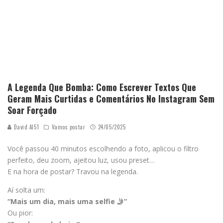
A Legenda Que Bomba: Como Escrever Textos Que
Geram Mais Curtidas e Comentários No Instagram Sem
Soar Forçado
David AI51
Vamos postar
24/05/2025
Você passou 40 minutos escolhendo a foto, aplicou o filtro
perfeito, deu zoom, ajeitou luz, usou preset…
E na hora de postar? Travou na legenda.
Aí solta um:
“Mais um dia, mais uma selfie 🤳”
Ou pior: