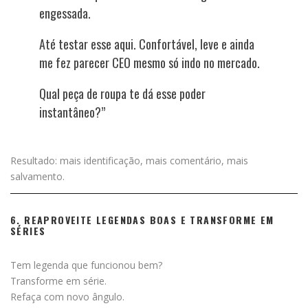
engessada.
Até testar esse aqui. Confortável, leve e ainda
me fez parecer CEO mesmo só indo no mercado.
Qual peça de roupa te dá esse poder
instantâneo?”
Resultado: mais identificação, mais comentário, mais
salvamento.
6. REAPROVEITE LEGENDAS BOAS E TRANSFORME EM
SÉRIES
Tem legenda que funcionou bem?
Transforme em série.
Refaça com novo ângulo.