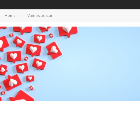
Home
Vamos postar