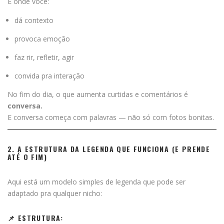
É onde você:
dá contexto
provoca emoção
faz rir, refletir, agir
convida pra interação
No fim do dia, o que aumenta curtidas e comentários é
conversa.
E conversa começa com palavras — não só com fotos bonitas.
2. A ESTRUTURA DA LEGENDA QUE FUNCIONA (E PRENDE
ATÉ O FIM)
Aqui está um modelo simples de legenda que pode ser
adaptado pra qualquer nicho:
📌 ESTRUTURA: