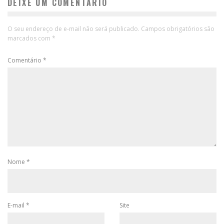
DEIXE UM COMENTÁRIO
O seu endereço de e-mail não será publicado.
Campos obrigatórios são
marcados com
*
Comentário
*
Nome
*
E-mail
*
Site