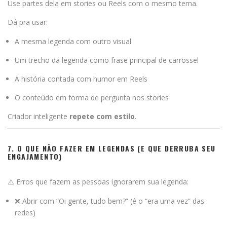
Use partes dela em stories ou Reels com o mesmo tema.
Dá pra usar:
A mesma legenda com outro visual
Um trecho da legenda como frase principal de carrossel
A história contada com humor em Reels
O conteúdo em forma de pergunta nos stories
Criador inteligente
repete com estilo
.
7. O QUE NÃO FAZER EM LEGENDAS (E QUE DERRUBA SEU
ENGAJAMENTO)
⚠️ Erros que fazem as pessoas ignorarem sua legenda:
❌ Abrir com “Oi gente, tudo bem?” (é o “era uma vez” das
redes)