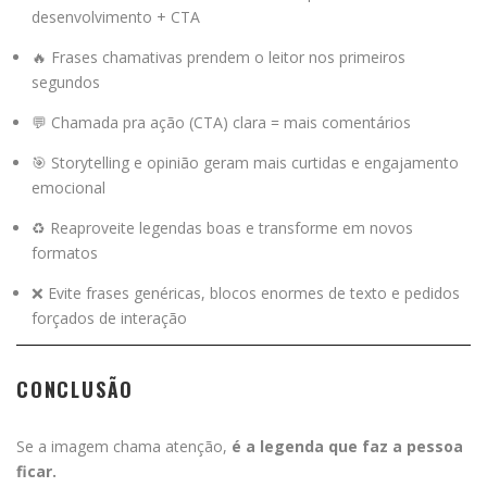
desenvolvimento + CTA
🔥 Frases chamativas prendem o leitor nos primeiros
segundos
💬 Chamada pra ação (CTA) clara = mais comentários
🎯 Storytelling e opinião geram mais curtidas e engajamento
emocional
♻️ Reaproveite legendas boas e transforme em novos
formatos
❌ Evite frases genéricas, blocos enormes de texto e pedidos
forçados de interação
CONCLUSÃO
Se a imagem chama atenção,
é a legenda que faz a pessoa
ficar.