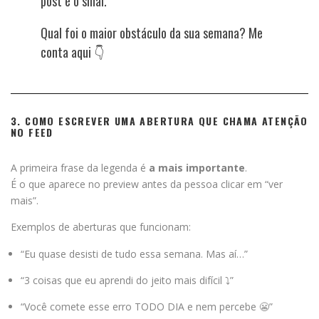
post é o sinal.
Qual foi o maior obstáculo da sua semana? Me
conta aqui 👇
3. COMO ESCREVER UMA ABERTURA QUE CHAMA ATENÇÃO
NO FEED
A primeira frase da legenda é
a mais importante
.
É o que aparece no preview antes da pessoa clicar em “ver
mais”.
Exemplos de aberturas que funcionam:
“Eu quase desisti de tudo essa semana. Mas aí…”
“3 coisas que eu aprendi do jeito mais difícil ⤵️”
“Você comete esse erro TODO DIA e nem percebe 😬”