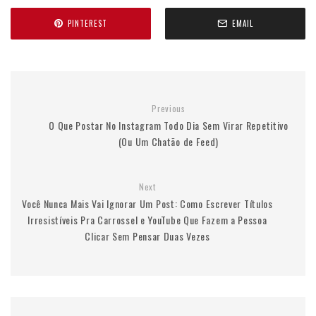
PINTEREST
EMAIL
Previous
O Que Postar No Instagram Todo Dia Sem Virar Repetitivo
(Ou Um Chatão de Feed)
Next
Você Nunca Mais Vai Ignorar Um Post: Como Escrever Títulos
Irresistíveis Pra Carrossel e YouTube Que Fazem a Pessoa
Clicar Sem Pensar Duas Vezes