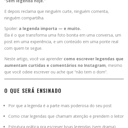
“Sem legenda hoje.”
E depois reclama que ninguém curte, ninguém comenta,
ninguém compartilha.
Spoiler:
a legenda importa — e muito.
Ela é o que transforma uma foto bonita em uma conversa, um
post em uma experiência, e um conteúdo em uma ponte real
com quem te segue.
Neste artigo, você vai aprender
como escrever legendas que
aumentam curtidas e comentários no Instagram
, mesmo
que você odeie escrever ou ache que “não tem o dom”.
O QUE SERÁ ENSINADO
Por que a legenda é a parte mais poderosa do seu post
Como criar legendas que chamam atenção e prendem o leitor
Estrutura prática pra escrever boas legendas (sem drama)