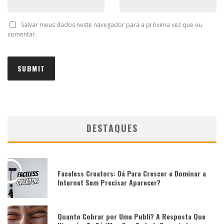
Salvar meus dados neste navegador para a próxima vez que eu
comentar.
DESTAQUES
Faceless Creators: Dá Para Crescer e Dominar a
Internet Sem Precisar Aparecer?
Quanto Cobrar por Uma Publi? A Resposta Que