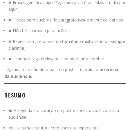
❌ Frases genéricas tipo “Seguindo a vida” ou “Mais um dia por
aqui”
❌ Textos sem quebras de parágrafo (visualmente cansativos)
❌ Não ter chamada para ação
❌ Repetir sempre o mesmo tom (tudo muito sério ou sempre
piadinha)
❌ Usar hashtags irrelevantes só pra tentar bombar
Legenda ruim não derruba só o post — derruba o
interesse
da audiência.
RESUMO
🧠 A legenda é o coração do post e conecta você com sua
audiência
✍️ Use uma estrutura com abertura impactante +