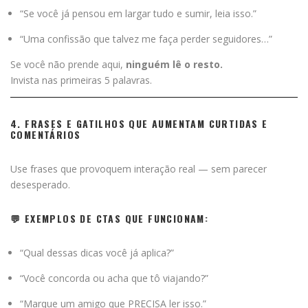
“Se você já pensou em largar tudo e sumir, leia isso.”
“Uma confissão que talvez me faça perder seguidores…”
Se você não prende aqui,
ninguém lê o resto.
Invista nas primeiras 5 palavras.
4. FRASES E GATILHOS QUE AUMENTAM CURTIDAS E
COMENTÁRIOS
Use frases que provoquem interação real — sem parecer
desesperado.
💬 EXEMPLOS DE CTAS QUE FUNCIONAM:
“Qual dessas dicas você já aplica?”
“Você concorda ou acha que tô viajando?”
“Marque um amigo que PRECISA ler isso.”