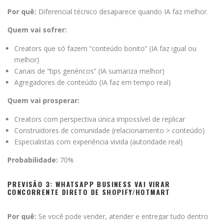
Por quê:
Diferencial técnico desaparece quando IA faz melhor.
Quem vai sofrer:
Creators que só fazem “conteúdo bonito” (IA faz igual ou
melhor)
Canais de “tips genéricos” (IA sumariza melhor)
Agregadores de conteúdo (IA faz em tempo real)
Quem vai prosperar:
Creators com perspectiva única impossível de replicar
Construidores de comunidade (relacionamento > conteúdo)
Especialistas com experiência vivida (autoridade real)
Probabilidade:
70%
PREVISÃO 3: WHATSAPP BUSINESS VAI VIRAR
CONCORRENTE DIRETO DE SHOPIFY/HOTMART
Por quê:
Se você pode vender, atender e entregar tudo dentro