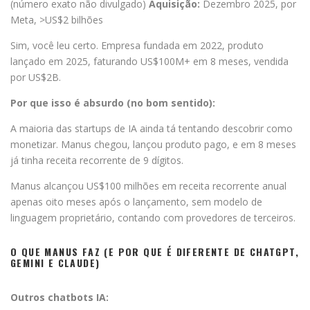
(número exato não divulgado)
Aquisição:
Dezembro 2025, por
Meta, >US$2 bilhões
Sim, você leu certo. Empresa fundada em 2022, produto
lançado em 2025, faturando US$100M+ em 8 meses, vendida
por US$2B.
Por que isso é absurdo (no bom sentido):
A maioria das startups de IA ainda tá tentando descobrir como
monetizar. Manus chegou, lançou produto pago, e em 8 meses
já tinha receita recorrente de 9 dígitos.
Manus alcançou US$100 milhões em receita recorrente anual
apenas oito meses após o lançamento, sem modelo de
linguagem proprietário, contando com provedores de terceiros.
O QUE MANUS FAZ (E POR QUE É DIFERENTE DE CHATGPT,
GEMINI E CLAUDE)
Outros chatbots IA: