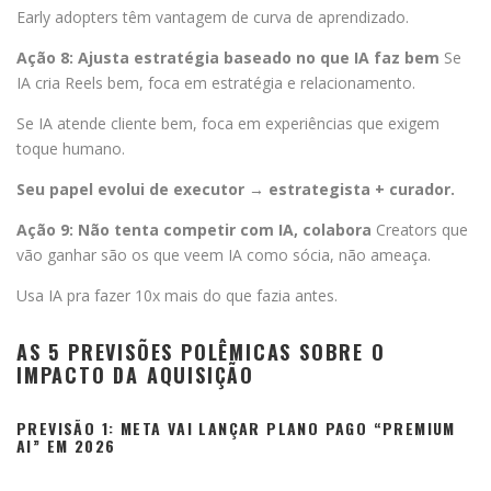
Early adopters têm vantagem de curva de aprendizado.
Ação 8: Ajusta estratégia baseado no que IA faz bem
Se
IA cria Reels bem, foca em estratégia e relacionamento.
Se IA atende cliente bem, foca em experiências que exigem
toque humano.
Seu papel evolui de executor → estrategista + curador.
Ação 9: Não tenta competir com IA, colabora
Creators que
vão ganhar são os que veem IA como sócia, não ameaça.
Usa IA pra fazer 10x mais do que fazia antes.
AS 5 PREVISÕES POLÊMICAS SOBRE O
IMPACTO DA AQUISIÇÃO
PREVISÃO 1: META VAI LANÇAR PLANO PAGO “PREMIUM
AI” EM 2026