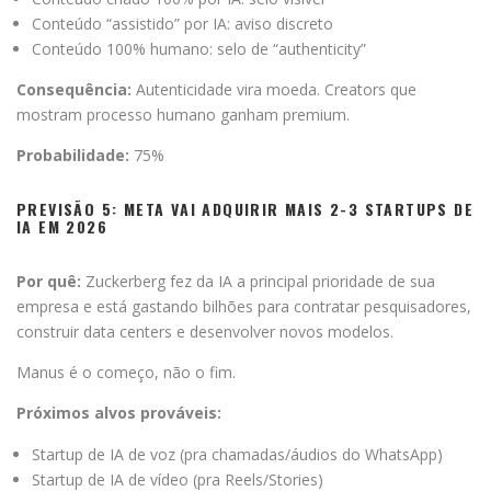
Conteúdo “assistido” por IA: aviso discreto
Conteúdo 100% humano: selo de “authenticity”
Consequência:
Autenticidade vira moeda. Creators que
mostram processo humano ganham premium.
Probabilidade:
75%
PREVISÃO 5: META VAI ADQUIRIR MAIS 2-3 STARTUPS DE
IA EM 2026
Por quê:
Zuckerberg fez da IA a principal prioridade de sua
empresa e está gastando bilhões para contratar pesquisadores,
construir data centers e desenvolver novos modelos.
Manus é o começo, não o fim.
Próximos alvos prováveis:
Startup de IA de voz (pra chamadas/áudios do WhatsApp)
Startup de IA de vídeo (pra Reels/Stories)