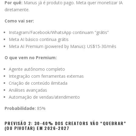
Por quê:
Manus já é produto pago. Meta quer monetizar IA
diretamente.
Como vai ser:
Instagram/Facebook/WhatsApp continuam “grátis”
Meta AI básico continua grátis
Meta AI Premium (powered by Manus): US$15-30/mês
O que vem no Premium:
Agente autônomo completo
Integração com ferramentas externas
Criação de conteúdo ilimitada
Análises avançadas
Automação de vendas/atendimento
Probabilidade:
85%
PREVISÃO 2: 30-40% DOS CREATORS VÃO “QUEBRAR”
(OU PIVOTAR) EM 2026-2027