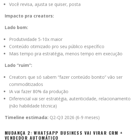
Você revisa, ajusta se quiser, posta
Impacto pra creators:
Lado bom:
Produtividade 5-10x maior
Conteúdo otimizado pro seu público específico
Mais tempo pra estratégia, menos tempo em execução
Lado “ruim”:
Creators que só sabem “fazer conteúdo bonito” vão ser
commoditizados
IA vai fazer 80% da produção
Diferencial vai ser estratégia, autenticidade, relacionamento
(não habilidade técnica)
Timeline estimada:
Q2-Q3 2026 (6-9 meses)
MUDANÇA 2: WHATSAPP BUSINESS VAI VIRAR CRM +
VENDEDOR AUTOMÁTICO