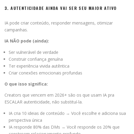
3. AUTENTICIDADE AINDA VAI SER SEU MAIOR ATIVO
IA pode criar conteúdo, responder mensagens, otimizar
campanhas.
IA NÃO pode (ainda):
Ser vulnerável de verdade
Construir confiança genuína
Ter experiência vivida autêntica
Criar conexões emocionais profundas
O que isso significa:
Creators que vencem em 2026+ são os que usam IA pra
ESCALAR autenticidade, não substituí-la.
IA cria 10 ideias de conteúdo → Você escolhe e adiciona sua
perspectiva única
IA responde 80% das DMs → Você responde os 20% que
constroem relacionamento profundo