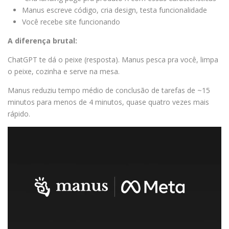
Manus escreve código, cria design, testa funcionalidade
Você recebe site funcionando
A diferença brutal:
ChatGPT te dá o peixe (resposta). Manus pesca pra você, limpa
o peixe, cozinha e serve na mesa.
Manus reduziu tempo médio de conclusão de tarefas de ~15
minutos para menos de 4 minutos, quase quatro vezes mais
rápido.