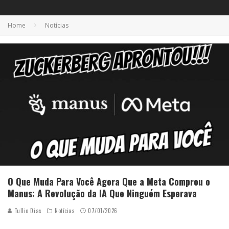
Home
Notícias
O Que Muda Para Você Agora Que a Meta Comprou o
Manus: A Revolução da IA Que Ninguém Esperava
Tullio Dias
Notícias
07/01/2026