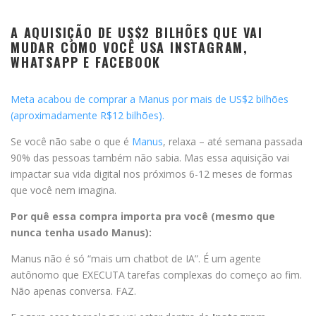
A AQUISIÇÃO DE US$2 BILHÕES QUE VAI
MUDAR COMO VOCÊ USA INSTAGRAM,
WHATSAPP E FACEBOOK
Meta acabou de comprar a Manus por mais de US$2 bilhões
(aproximadamente R$12 bilhões).
Se você não sabe o que é
Manus
, relaxa – até semana passada
90% das pessoas também não sabia. Mas essa aquisição vai
impactar sua vida digital nos próximos 6-12 meses de formas
que você nem imagina.
Por quê essa compra importa pra você (mesmo que
nunca tenha usado Manus):
Manus não é só “mais um chatbot de IA”. É um agente
autônomo que EXECUTA tarefas complexas do começo ao fim.
Não apenas conversa. FAZ.