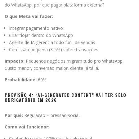
do WhatsApp, por que pagar plataforma externa?
O que Meta vai fazer:
Integrar pagamento nativo
Criar “loja” dentro do WhatsApp
Agente de IA gerencia todo funil de vendas
Comissão pequena (3-5%) sobre transações
Impacto:
Pequenos negócios migram tudo pro WhatsApp.
Custo menor, conversão maior, cliente já tá lá.
Probabilidade:
60%
PREVISÃO 4: “AI-GENERATED CONTENT” VAI TER SELO
OBRIGATÓRIO EM 2026
Por quê:
Regulação + pressão social.
Como vai funcionar:
Conteúdo criado 100% por IA: selo visível