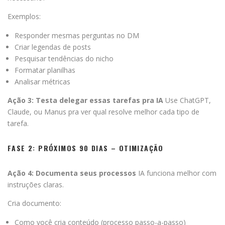
Exemplos:
Responder mesmas perguntas no DM
Criar legendas de posts
Pesquisar tendências do nicho
Formatar planilhas
Analisar métricas
Ação 3: Testa delegar essas tarefas pra IA
Use ChatGPT,
Claude, ou Manus pra ver qual resolve melhor cada tipo de
tarefa.
FASE 2: PRÓXIMOS 90 DIAS – OTIMIZAÇÃO
Ação 4: Documenta seus processos
IA funciona melhor com
instruções claras.
Cria documento:
Como você cria conteúdo (processo passo-a-passo)