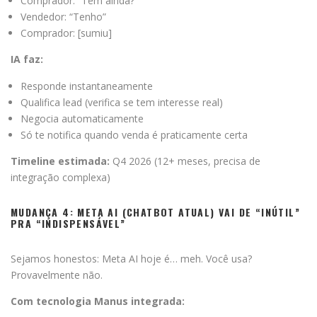
Comprador: “Tem ainda?”
Vendedor: “Tenho”
Comprador: [sumiu]
IA faz:
Responde instantaneamente
Qualifica lead (verifica se tem interesse real)
Negocia automaticamente
Só te notifica quando venda é praticamente certa
Timeline estimada:
Q4 2026 (12+ meses, precisa de
integração complexa)
MUDANÇA 4: META AI (CHATBOT ATUAL) VAI DE “INÚTIL”
PRA “INDISPENSÁVEL”
Sejamos honestos: Meta AI hoje é… meh. Você usa?
Provavelmente não.
Com tecnologia Manus integrada: