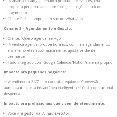
IA analisa catálogo, identifica produtos relevantes, cria
proposta personalizada com fotos, descrições e link de
pagamento
Cliente fecha compra sem sair do WhatsApp
Cenário 3 – Agendamento e Gestão:
Cliente: “Quero agendar serviço”
IA verifica agenda, propõe horários, confirma agendamento,
envia lembretes automaticamente, ajusta se cliente
desmarcar
Tudo integrado com Google Calendar/Notion/sistema próprio
Impacto pra pequenos negócios:
✅ Atendimento 24/7 sem contratar equipe ✅ Conversão
aumenta (resposta instantânea inteligente) ✅ Custo operacional
despenca
Impacto pra profissionais que vivem de atendimento:
Você vira gestor da IA, não executor