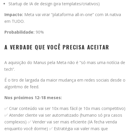
Startup de IA de design (pra templates/criativos)
Impacto:
Meta vai virar “plataforma all-in-one” com IA nativa
em TUDO.
Probabilidade:
90%
A VERDADE QUE VOCÊ PRECISA ACEITAR
A aquisição do Manus pela Meta não é “só mais uma notícia de
tech”.
É o tiro de largada da maior mudança em redes sociais desde o
algoritmo de feed.
Nos próximos 12-18 meses:
✅ Criar conteúdo vai ser 10x mais fácil (e 10x mais competitivo)
✅ Atender cliente vai ser automatizado (humano só pra casos
complexos) ✅ Vender vai ser mais eficiente (IA fecha venda
enquanto você dorme) ✅ Estratégia vai valer mais que