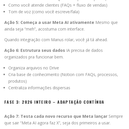
Como você atende clientes (FAQs + fluxo de vendas)
Tom de voz (como você escreve/fala)
Ação 5: Começa a usar Meta AI ativamente
Mesmo que
ainda seja “meh”, acostuma com interface.
Quando integração com Manus rolar, você já tá ahead.
Ação 6: Estrutura seus dados
IA precisa de dados
organizados pra funcionar bem.
Organiza arquivos no Drive
Cria base de conhecimento (Notion com FAQs, processos,
produtos)
Centraliza informações dispersas
FASE 3: 2026 INTEIRO – ADAPTAÇÃO CONTÍNUA
Ação 7: Testa cada novo recurso que Meta lançar
Sempre
que sair “Meta AI agora faz X”, seja dos primeiros a usar.