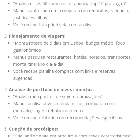
“Analisa esses 50 currículos e ranqueia top 10 pra vaga Y”
Manus avalia cada um, compara com requisitos, ranqueia,
justifica escolhas
Você recebe lista priorizada com análise
Planejamento de viagem:
“Monta roteiro de 5 dias em Lisboa, budget médio, foco
gastronômico”
Manus pesquisa restaurantes, hotéis, horários, transportes,
monta itinerário dia-a-dia
Você recebe planilha completa com links e reservas
sugeridas
Análise de portfolio de investimentos:
“Analisa meu portfolio e sugere otimizações”
Manus analisa ativos, calcula riscos, compara com
mercado, sugere rebalanceamento
Você recebe relatório com recomendações específicas
Criação de protótipos:
“Cria landing page pra produto X com essas características”