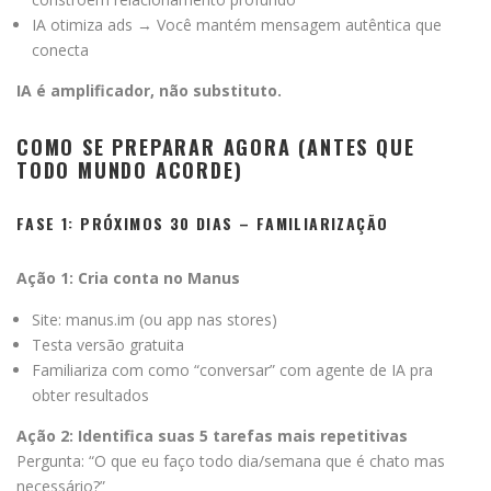
IA otimiza ads → Você mantém mensagem autêntica que
conecta
IA é amplificador, não substituto.
COMO SE PREPARAR AGORA (ANTES QUE
TODO MUNDO ACORDE)
FASE 1: PRÓXIMOS 30 DIAS – FAMILIARIZAÇÃO
Ação 1: Cria conta no Manus
Site: manus.im (ou app nas stores)
Testa versão gratuita
Familiariza com como “conversar” com agente de IA pra
obter resultados
Ação 2: Identifica suas 5 tarefas mais repetitivas
Pergunta: “O que eu faço todo dia/semana que é chato mas
necessário?”