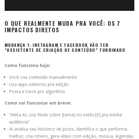
O QUE REALMENTE MUDA PRA VOCÊ: OS 7
IMPACTOS DIRETOS
MUDANÇA 1: INSTAGRAM E FACEBOOK VÃO TER
“ASSISTENTE DE CRIAÇÃO DE CONTEÚDO” TURBINADO
Como funciona hoje:
Você cria conteúdo manualmente
Usa apps externos pra edição
Posta e torce pro algoritmo
Como vai funcionar em breve:
“Meta AI, cria Reels sobre [tema] no estilo [X] pra minha
audiência”
IA analisa seu histórico de posts, identifica o que performa
melhor, cria roteiro, gera vídeo com edição, música, legendas