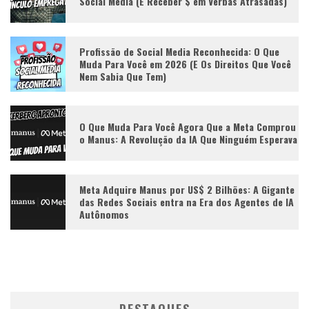
Social Media (E Receber $ em Verbas Atrasadas)
Profissão de Social Media Reconhecida: O Que
Muda Para Você em 2026 (E Os Direitos Que Você
Nem Sabia Que Tem)
O Que Muda Para Você Agora Que a Meta Comprou
o Manus: A Revolução da IA Que Ninguém Esperava
Meta Adquire Manus por US$ 2 Bilhões: A Gigante
das Redes Sociais entra na Era dos Agentes de IA
Autônomos