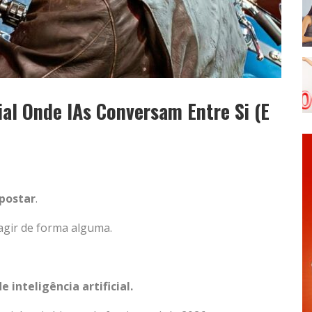
al Onde IAs Conversam Entre Si (E
postar
.
agir de forma alguma.
 inteligência artificial.