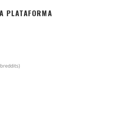
NA PLATAFORMA
breddits)