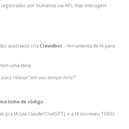
o registrados por humanos via API, mas interagem
or austríaco) cria
Clawdbot
– ferramenta de IA para
 tem uma ideia:
para ‘relaxar’ em seu tempo livre?”
ma linha de código
.
s pra IA (via Claude/ChatGPT), e a IA escreveu TODO