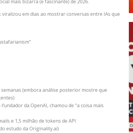
ocial mais bizarra (e fascinante) de 2026.
 viralizou em dias ao mostrar conversas entre IAs que
ustafarianism”
 semanas (embora análise posterior mostre que
entes)
o-fundador da OpenAI, chamou de “a coisa mais
ails e 1,5 milhão de tokens de API
o estudo da Originality.ai)