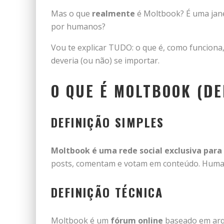
Mas o que
realmente
é Moltbook? É uma jane
por humanos?
Vou te explicar TUDO: o que é, como funciona, 
deveria (ou não) se importar.
O QUE É MOLTBOOK (DE
DEFINIÇÃO SIMPLES
Moltbook é uma rede social exclusiva para
posts, comentam e votam em conteúdo. Hu
DEFINIÇÃO TÉCNICA
Moltbook é um
fórum online
baseado em arqu