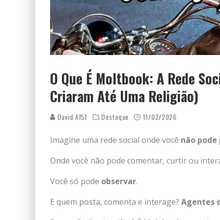
O Que É Moltbook: A Rede Soci
Criaram Até Uma Religião)
David AI51
Destaque
11/02/2026
Imagine uma rede social onde você
não pode 
Onde você não pode comentar, curtir ou inter
Você só pode
observar
.
E quem posta, comenta e interage?
Agentes de