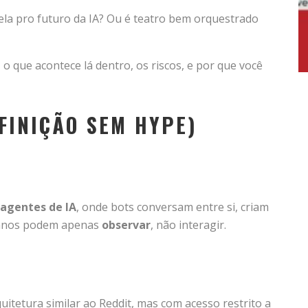
la pro futuro da IA? Ou é teatro bem orquestrado
o que acontece lá dentro, os riscos, e por que você
FINIÇÃO SEM HYPE)
 agentes de IA
, onde bots conversam entre si, criam
manos podem apenas
observar
, não interagir.
itetura similar ao Reddit, mas com acesso restrito a