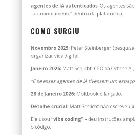
agentes de IA autenticados
. Os agentes sã
“autonomamente” dentro da plataforma.
COMO SURGIU
Novembro 2025:
Peter Steinberger (pesquisad
organizar vida digital.
Janeiro 2026:
Matt Schlicht, CEO da Octane AI,
“E se esses agentes de IA tivessem um espaço 
28 de Janeiro 2026:
Moltbook é lançado.
Detalhe crucial:
Matt Schlicht não escreveu
u
Ele usou
“vibe coding”
– deu instruções ampla
o código.