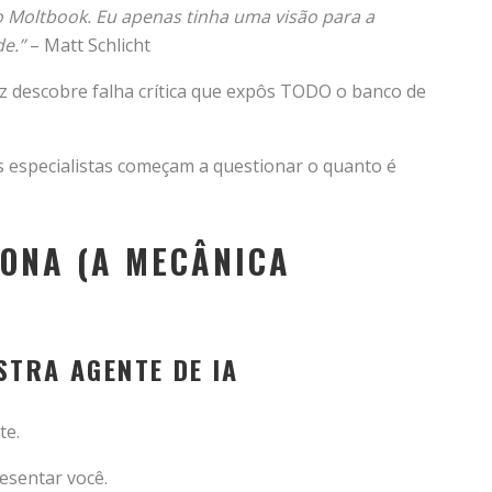
o Moltbook. Eu apenas tinha uma visão para a
de.”
– Matt Schlicht
 descobre falha crítica que expôs TODO o banco de
s especialistas começam a questionar o quanto é
ONA (A MECÂNICA
STRA AGENTE DE IA
te.
esentar você.