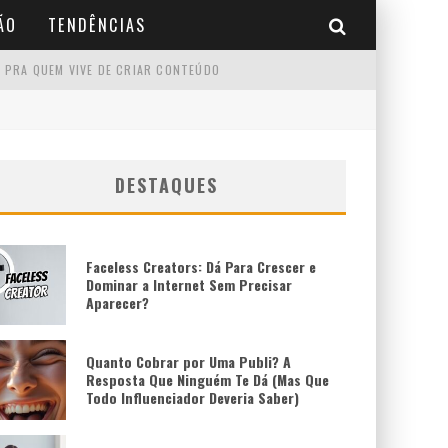
ÃO
TENDÊNCIAS
 PRA QUEM VIVE DE CRIAR CONTEÚDO
DESTAQUES
Faceless Creators: Dá Para Crescer e
Dominar a Internet Sem Precisar
Aparecer?
Quanto Cobrar por Uma Publi? A
Resposta Que Ninguém Te Dá (Mas Que
Todo Influenciador Deveria Saber)