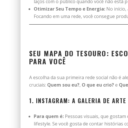
laços com o público quando você não está 
Otimizar Seu Tempo e Energia:
No início,
Focando em uma rede, você consegue produz
SEU MAPA DO TESOURO: ESC
PARA VOCÊ
A escolha da sua primeira rede social não é a
cruciais:
Quem sou eu?
,
O que eu crio?
e
Que
1. INSTAGRAM: A GALERIA DE ARTE 
Para quem é:
Pessoas visuais, que gostam de
lifestyle. Se você gosta de contar histórias