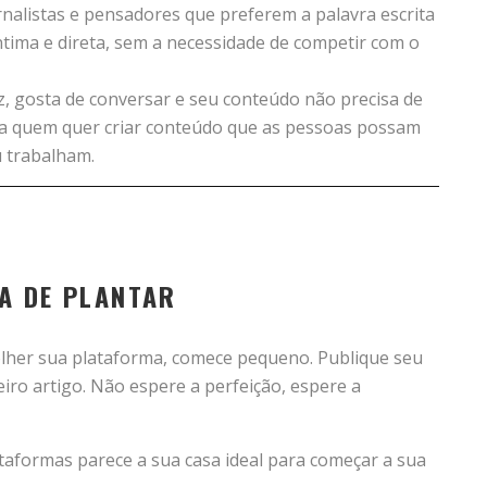
rnalistas e pensadores que preferem a palavra escrita
tima e direta, sem a necessidade de competir com o
, gosta de conversar e seu conteúdo não precisa de
ra quem quer criar conteúdo que as pessoas possam
u trabalham.
A DE PLANTAR
olher sua plataforma, comece pequeno. Publique seu
eiro artigo. Não espere a perfeição, espere a
taformas parece a sua casa ideal para começar a sua