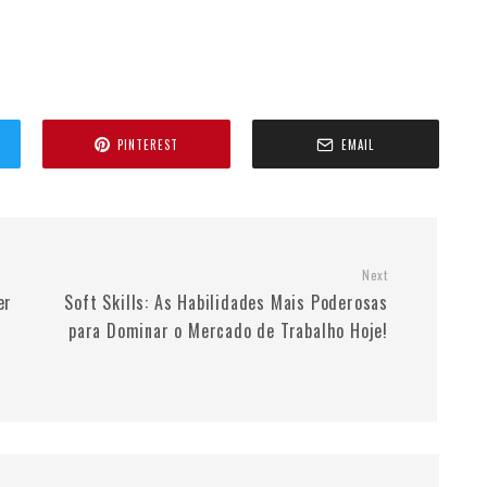
PINTEREST
EMAIL
Next
er
Soft Skills: As Habilidades Mais Poderosas
para Dominar o Mercado de Trabalho Hoje!