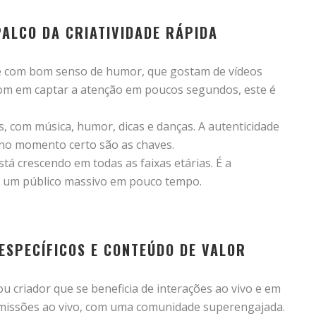
 PALCO DA CRIATIVIDADE RÁPIDA
 e com bom senso de humor, que gostam de vídeos
 bom em captar a atenção em poucos segundos, este é
s, com música, humor, dicas e danças. A autenticidade
 no momento certo são as chaves.
á crescendo em todas as faixas etárias. É a
çar um público massivo em pouco tempo.
ESPECÍFICOS E CONTEÚDO DE VALOR
ou criador que se beneficia de interações ao vivo e em
smissões ao vivo, com uma comunidade superengajada.