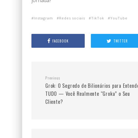
jornada?
Instagram
Redes sociais
TikTok
YouTube
FACEBOOK
TWITTER
Previous
Grok: O Segredo de Bilionários para Entend
TUDO — Você Realmente “Groka” o Seu
Cliente?