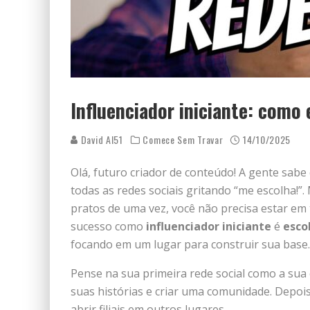
Influenciador iniciante: como 
David AI51
Comece Sem Travar
14/10/2025
Olá, futuro criador de conteúdo! A gente sab
todas as redes sociais gritando “me escolha!”
pratos de uma vez, você não precisa estar em 
sucesso como
influenciador iniciante
é
esco
focando em um lugar para construir sua base.
Pense na sua primeira rede social como a sua 
suas histórias e criar uma comunidade. Depois
abrir filiais em outros lugares.