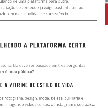
pulando de uma plataforma para outra.
 a criação de conteúdo já exige bastante tempo.
ir com mais qualidade e consistência.
OLHENDO A PLATAFORMA CERTA
leatória. Ela deve ser baseada em três perguntas
m é meu público?
E A VITRINE DE ESTILO DE VIDA
 fotografia, design, moda, beleza, culinária e
 com imagens e vídeos curtos, o Instagram é seu palco.