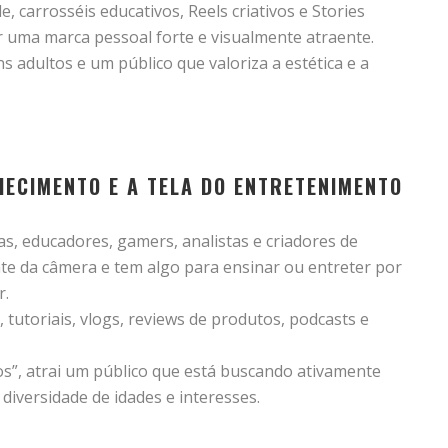
e, carrosséis educativos, Reels criativos e Stories
ir uma marca pessoal forte e visualmente atraente.
 adultos e um público que valoriza a estética e a
NHECIMENTO E A TELA DO ENTRETENIMENTO
s, educadores, gamers, analistas e criadores de
ente da câmera e tem algo para ensinar ou entreter por
r.
tutoriais, vlogs, reviews de produtos, podcasts e
s”, atrai um público que está buscando ativamente
iversidade de idades e interesses.