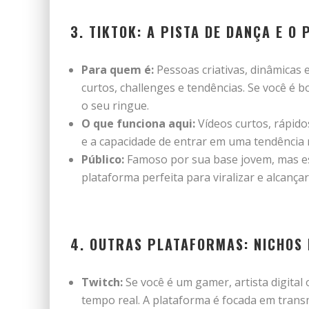
3. TIKTOK: A PISTA DE DANÇA E O
Para quem é:
Pessoas criativas, dinâmicas
curtos, challenges e tendências. Se você é
o seu ringue.
O que funciona aqui:
Vídeos curtos, rápido
e a capacidade de entrar em uma tendência
Público:
Famoso por sua base jovem, mas est
plataforma perfeita para viralizar e alcan
4. OUTRAS PLATAFORMAS: NICHOS 
Twitch:
Se você é um gamer, artista digital 
tempo real. A plataforma é focada em tran