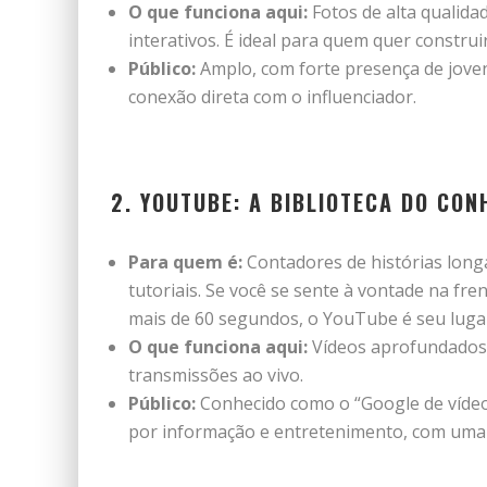
O que funciona aqui:
Fotos de alta qualidad
interativos. É ideal para quem quer constru
Público:
Amplo, com forte presença de jovens
conexão direta com o influenciador.
2. YOUTUBE: A BIBLIOTECA DO CO
Para quem é:
Contadores de histórias longa
tutoriais. Se você se sente à vontade na fr
mais de 60 segundos, o YouTube é seu luga
O que funciona aqui:
Vídeos aprofundados, 
transmissões ao vivo.
Público:
Conhecido como o “Google de vídeo
por informação e entretenimento, com uma d