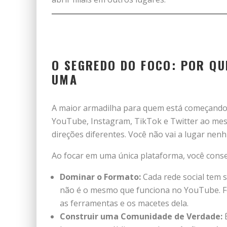
O SEGREDO DO FOCO: POR QU
UMA
A maior armadilha para quem está começando é
YouTube, Instagram, TikTok e Twitter ao mes
direções diferentes. Você não vai a lugar nen
Ao focar em uma única plataforma, você cons
Dominar o Formato:
Cada rede social tem 
não é o mesmo que funciona no YouTube. F
as ferramentas e os macetes dela.
Construir uma Comunidade de Verdade:
É