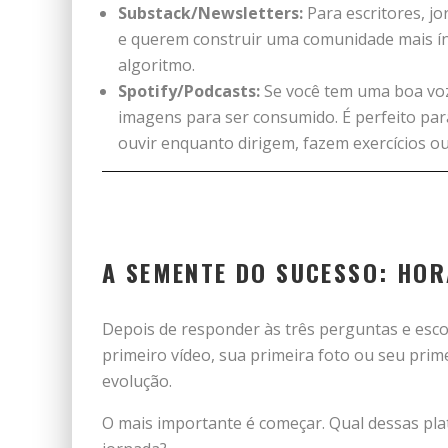
Substack/Newsletters:
Para escritores, jo
e querem construir uma comunidade mais ín
algoritmo.
Spotify/Podcasts:
Se você tem uma boa voz
imagens para ser consumido. É perfeito pa
ouvir enquanto dirigem, fazem exercícios o
A SEMENTE DO SUCESSO: HOR
Depois de responder às três perguntas e esc
primeiro vídeo, sua primeira foto ou seu prim
evolução.
O mais importante é começar. Qual dessas pla