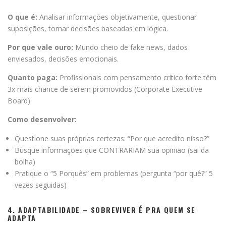
O que é:
Analisar informações objetivamente, questionar
suposições, tomar decisões baseadas em lógica.
Por que vale ouro:
Mundo cheio de fake news, dados
enviesados, decisões emocionais.
Quanto paga:
Profissionais com pensamento crítico forte têm
3x mais chance de serem promovidos (Corporate Executive
Board)
Como desenvolver:
Questione suas próprias certezas: “Por que acredito nisso?”
Busque informações que CONTRARIAM sua opinião (sai da
bolha)
Pratique o “5 Porquês” em problemas (pergunta “por quê?” 5
vezes seguidas)
4. ADAPTABILIDADE – SOBREVIVER É PRA QUEM SE
ADAPTA