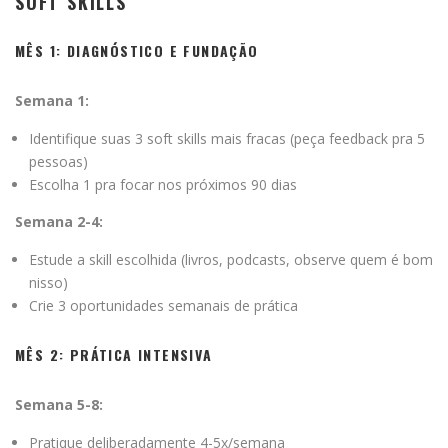
SOFT SKILLS
MÊS 1: DIAGNÓSTICO E FUNDAÇÃO
Semana 1:
Identifique suas 3 soft skills mais fracas (peça feedback pra 5
pessoas)
Escolha 1 pra focar nos próximos 90 dias
Semana 2-4:
Estude a skill escolhida (livros, podcasts, observe quem é bom
nisso)
Crie 3 oportunidades semanais de prática
MÊS 2: PRÁTICA INTENSIVA
Semana 5-8:
Pratique deliberadamente 4-5x/semana