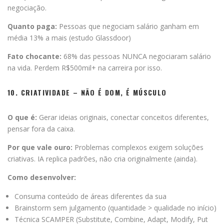
negociação.
Quanto paga:
Pessoas que negociam salário ganham em
média 13% a mais (estudo Glassdoor)
Fato chocante:
68% das pessoas NUNCA negociaram salário
na vida. Perdem R$500mil+ na carreira por isso.
10. CRIATIVIDADE – NÃO É DOM, É MÚSCULO
O que é:
Gerar ideias originais, conectar conceitos diferentes,
pensar fora da caixa.
Por que vale ouro:
Problemas complexos exigem soluções
criativas. IA replica padrões, não cria originalmente (ainda).
Como desenvolver:
Consuma conteúdo de áreas diferentes da sua
Brainstorm sem julgamento (quantidade > qualidade no início)
Técnica SCAMPER (Substitute, Combine, Adapt, Modify, Put