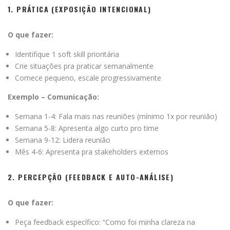
1. PRÁTICA (EXPOSIÇÃO INTENCIONAL)
O que fazer:
Identifique 1 soft skill prioritária
Crie situações pra praticar semanalmente
Comece pequeno, escale progressivamente
Exemplo – Comunicação:
Semana 1-4: Fala mais nas reuniões (mínimo 1x por reunião)
Semana 5-8: Apresenta algo curto pro time
Semana 9-12: Lidera reunião
Mês 4-6: Apresenta pra stakeholders externos
2. PERCEPÇÃO (FEEDBACK E AUTO-ANÁLISE)
O que fazer:
Peça feedback específico: “Como foi minha clareza na