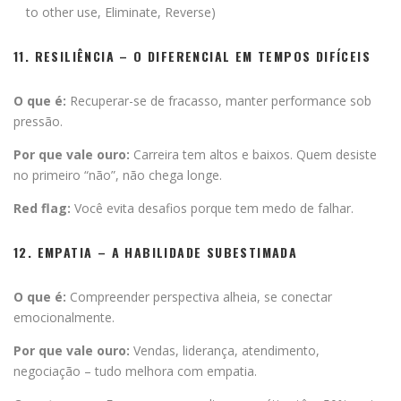
to other use, Eliminate, Reverse)
11. RESILIÊNCIA – O DIFERENCIAL EM TEMPOS DIFÍCEIS
O que é:
Recuperar-se de fracasso, manter performance sob
pressão.
Por que vale ouro:
Carreira tem altos e baixos. Quem desiste
no primeiro “não”, não chega longe.
Red flag:
Você evita desafios porque tem medo de falhar.
12. EMPATIA – A HABILIDADE SUBESTIMADA
O que é:
Compreender perspectiva alheia, se conectar
emocionalmente.
Por que vale ouro:
Vendas, liderança, atendimento,
negociação – tudo melhora com empatia.