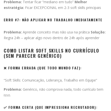
Problema:
Tentar ficar “mediano em tudo”
Melhor
estratégia:
Ficar EXCEPCIONAL em 2-3 soft skills principais
ERRO #7: NÃO APLICAR NO TRABALHO IMEDIATAMENTE
Problema:
Aprende conceito mas não usa na prática
Solução:
Regra 24h – aplicar algo novo dentro de 24h após aprender
COMO LISTAR SOFT SKILLS NO CURRÍCULO
(SEM PARECER GENÉRICO)
❌ FORMA ERRADA (QUE TODO MUNDO FAZ):
“Soft Skills: Comunicação, Liderança, Trabalho em Equipe”
Problema:
Genérico, não comprova nada, todo currículo tem
isso.
✅ FORMA CERTA (QUE IMPRESSIONA RECRUTADOR):