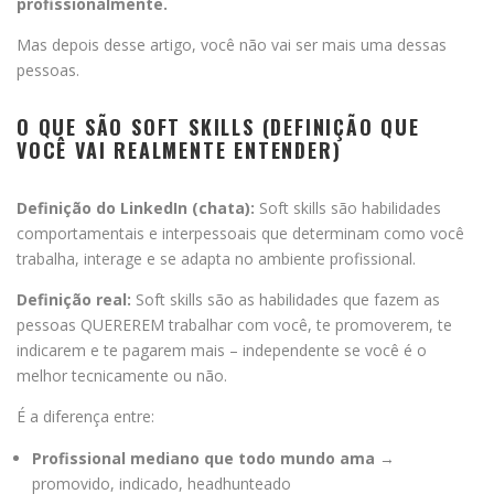
profissionalmente.
Mas depois desse artigo, você não vai ser mais uma dessas
pessoas.
O QUE SÃO SOFT SKILLS (DEFINIÇÃO QUE
VOCÊ VAI REALMENTE ENTENDER)
Definição do LinkedIn (chata):
Soft skills são habilidades
comportamentais e interpessoais que determinam como você
trabalha, interage e se adapta no ambiente profissional.
Definição real:
Soft skills são as habilidades que fazem as
pessoas QUEREREM trabalhar com você, te promoverem, te
indicarem e te pagarem mais – independente se você é o
melhor tecnicamente ou não.
É a diferença entre:
Profissional mediano que todo mundo ama
→
promovido, indicado, headhunteado