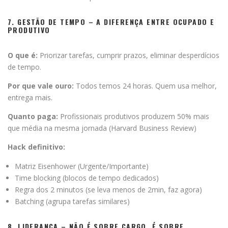
7. GESTÃO DE TEMPO – A DIFERENÇA ENTRE OCUPADO E
PRODUTIVO
O que é:
Priorizar tarefas, cumprir prazos, eliminar desperdícios
de tempo.
Por que vale ouro:
Todos temos 24 horas. Quem usa melhor,
entrega mais.
Quanto paga:
Profissionais produtivos produzem 50% mais
que média na mesma jornada (Harvard Business Review)
Hack definitivo:
Matriz Eisenhower (Urgente/Importante)
Time blocking (blocos de tempo dedicados)
Regra dos 2 minutos (se leva menos de 2min, faz agora)
Batching (agrupa tarefas similares)
8. LIDERANÇA – NÃO É SOBRE CARGO, É SOBRE