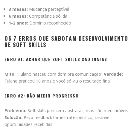
3 meses:
Mudança perceptível
6 meses:
Competência sólida
1-2 anos:
Domínio reconhecido
OS 7 ERROS QUE SABOTAM DESENVOLVIMENTO
DE SOFT SKILLS
ERRO #1: ACHAR QUE SOFT SKILLS SÃO INATAS
Mito:
“Fulano nasceu com dom pra comunicação”
Verdade:
Fulano praticou 10 anos e você só viu o resultado final
ERRO #2: NÃO MEDIR PROGRESSO
Problema:
Soft skills parecem abstratas, mas são mensuráveis
Solução:
Peça feedback trimestral específico, rastreie
oportunidades recebidas