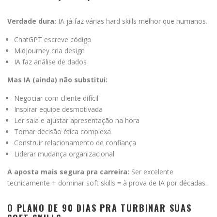
Verdade dura:
IA já faz várias hard skills melhor que humanos.
ChatGPT escreve código
Midjourney cria design
IA faz análise de dados
Mas IA (ainda) não substitui:
Negociar com cliente difícil
Inspirar equipe desmotivada
Ler sala e ajustar apresentação na hora
Tomar decisão ética complexa
Construir relacionamento de confiança
Liderar mudança organizacional
A aposta mais segura pra carreira:
Ser excelente
tecnicamente + dominar soft skills = à prova de IA por décadas.
O PLANO DE 90 DIAS PRA TURBINAR SUAS