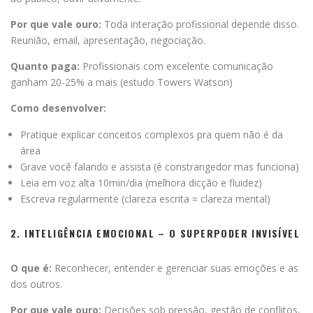
Por que vale ouro:
Toda interação profissional depende disso.
Reunião, email, apresentação, negociação.
Quanto paga:
Profissionais com excelente comunicação
ganham 20-25% a mais (estudo Towers Watson)
Como desenvolver:
Pratique explicar conceitos complexos pra quem não é da
área
Grave você falando e assista (é constrangedor mas funciona)
Leia em voz alta 10min/dia (melhora dicção e fluidez)
Escreva regularmente (clareza escrita = clareza mental)
2. INTELIGÊNCIA EMOCIONAL – O SUPERPODER INVISÍVEL
O que é:
Reconhecer, entender e gerenciar suas emoções e as
dos outros.
Por que vale ouro:
Decisões sob pressão, gestão de conflitos,