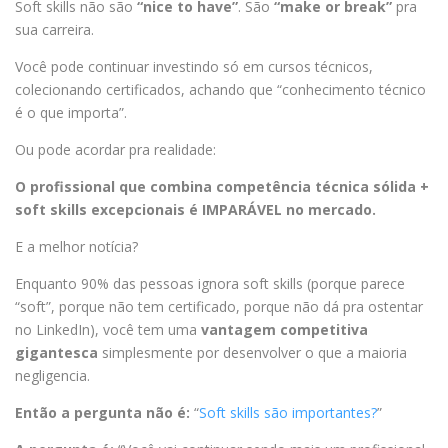
Soft skills não são
“nice to have”
. São
“make or break”
pra
sua carreira.
Você pode continuar investindo só em cursos técnicos,
colecionando certificados, achando que “conhecimento técnico
é o que importa”.
Ou pode acordar pra realidade:
O profissional que combina competência técnica sólida +
soft skills excepcionais é IMPARÁVEL no mercado.
E a melhor notícia?
Enquanto 90% das pessoas ignora soft skills (porque parece
“soft”, porque não tem certificado, porque não dá pra ostentar
no LinkedIn), você tem uma
vantagem competitiva
gigantesca
simplesmente por desenvolver o que a maioria
negligencia.
Então a pergunta não é:
“
Soft skills são importantes?
”