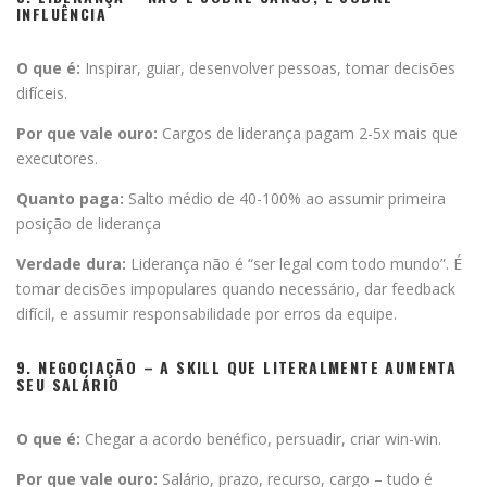
INFLUÊNCIA
O que é:
Inspirar, guiar, desenvolver pessoas, tomar decisões
difíceis.
Por que vale ouro:
Cargos de liderança pagam 2-5x mais que
executores.
Quanto paga:
Salto médio de 40-100% ao assumir primeira
posição de liderança
Verdade dura:
Liderança não é “ser legal com todo mundo”. É
tomar decisões impopulares quando necessário, dar feedback
difícil, e assumir responsabilidade por erros da equipe.
9. NEGOCIAÇÃO – A SKILL QUE LITERALMENTE AUMENTA
SEU SALÁRIO
O que é:
Chegar a acordo benéfico, persuadir, criar win-win.
Por que vale ouro:
Salário, prazo, recurso, cargo – tudo é