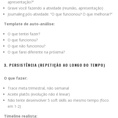
apresentação?”
Grave você fazendo a atividade (reunião, apresentação)
Journaling pós-atividade: “O que funcionou? O que melhorar?”
Template de auto-análise:
O que tentei fazer?
O que funcionou?
O que não funcionou?
O que farei diferente na próxima?
3. PERSISTÊNCIA (REPETIÇÃO AO LONGO DO TEMPO)
O que fazer:
Trace meta trimestral, não semanal
Aceite platôs (evolução não é linear)
Não tente desenvolver 5 soft skills ao mesmo tempo (foco
em 1-2)
Timeline realista: