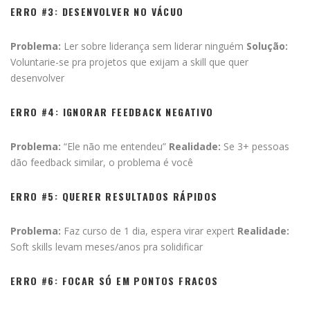
ERRO #3: DESENVOLVER NO VÁCUO
Problema:
Ler sobre liderança sem liderar ninguém
Solução:
Voluntarie-se pra projetos que exijam a skill que quer
desenvolver
ERRO #4: IGNORAR FEEDBACK NEGATIVO
Problema:
“Ele não me entendeu”
Realidade:
Se 3+ pessoas
dão feedback similar, o problema é você
ERRO #5: QUERER RESULTADOS RÁPIDOS
Problema:
Faz curso de 1 dia, espera virar expert
Realidade:
Soft skills levam meses/anos pra solidificar
ERRO #6: FOCAR SÓ EM PONTOS FRACOS