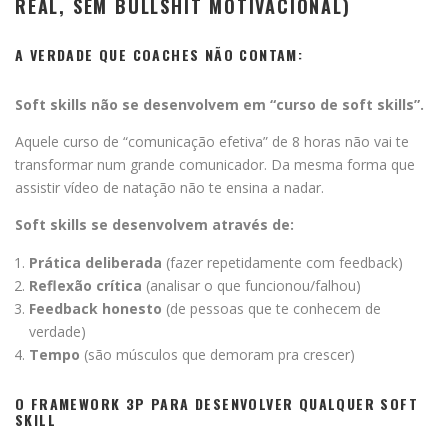
REAL, SEM BULLSHIT MOTIVACIONAL)
A VERDADE QUE COACHES NÃO CONTAM:
Soft skills não se desenvolvem em “curso de soft skills”.
Aquele curso de “comunicação efetiva” de 8 horas não vai te
transformar num grande comunicador. Da mesma forma que
assistir vídeo de natação não te ensina a nadar.
Soft skills se desenvolvem através de:
Prática deliberada
(fazer repetidamente com feedback)
Reflexão crítica
(analisar o que funcionou/falhou)
Feedback honesto
(de pessoas que te conhecem de
verdade)
Tempo
(são músculos que demoram pra crescer)
O FRAMEWORK 3P PARA DESENVOLVER QUALQUER SOFT
SKILL