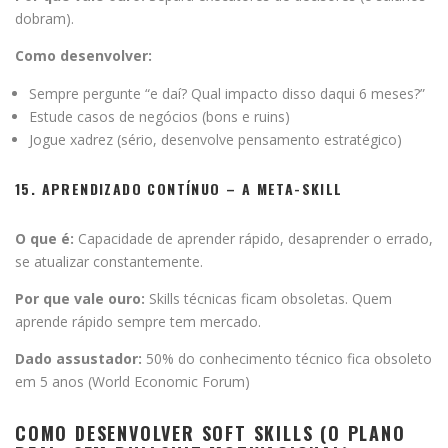
dobram).
Como desenvolver:
Sempre pergunte “e daí? Qual impacto disso daqui 6 meses?”
Estude casos de negócios (bons e ruins)
Jogue xadrez (sério, desenvolve pensamento estratégico)
15. APRENDIZADO CONTÍNUO – A META-SKILL
O que é:
Capacidade de aprender rápido, desaprender o errado,
se atualizar constantemente.
Por que vale ouro:
Skills técnicas ficam obsoletas. Quem
aprende rápido sempre tem mercado.
Dado assustador:
50% do conhecimento técnico fica obsoleto
em 5 anos (World Economic Forum)
COMO DESENVOLVER SOFT SKILLS (O PLANO