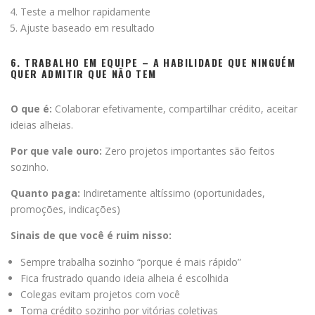
Teste a melhor rapidamente
Ajuste baseado em resultado
6. TRABALHO EM EQUIPE – A HABILIDADE QUE NINGUÉM
QUER ADMITIR QUE NÃO TEM
O que é:
Colaborar efetivamente, compartilhar crédito, aceitar
ideias alheias.
Por que vale ouro:
Zero projetos importantes são feitos
sozinho.
Quanto paga:
Indiretamente altíssimo (oportunidades,
promoções, indicações)
Sinais de que você é ruim nisso:
Sempre trabalha sozinho “porque é mais rápido”
Fica frustrado quando ideia alheia é escolhida
Colegas evitam projetos com você
Toma crédito sozinho por vitórias coletivas