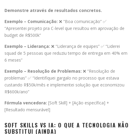
Demonstre através de resultados concretos.
Exemplo – Comunicação:
❌ “Boa comunicação” ✅
“Apresentei projeto pra C-level que resultou em aprovação de
budget de R$500k”
Exemplo – Liderança:
❌ “Liderança de equipes” ✅ “Liderei
squad de 5 pessoas que reduziu tempo de entrega em 40% em
6 meses”
Exemplo – Resolução de Problemas:
❌ “Resolução de
problemas” ✅ “Identifiquei gargalo no processo que estava
custando R$50k/mês e implementei solução que economizou
R$600k/ano”
Fórmula vencedora:
[Soft Skill] + [Ação específica] +
[Resultado mensurável]
SOFT SKILLS VS IA: O QUE A TECNOLOGIA NÃO
SUBSTITUI (AINDA)