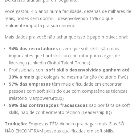
Você gastou 4-5 anos numa faculdade, dezenas de milhares de
reais, noites sem dormir… desenvolvendo 15% do que
realmente importa pra sua carreira.
Mais dados pra você não achar que isso é papo motivacional:
94% dos recrutadores
dizem que soft skills são mais
importantes que hard skills ao contratar para cargos de
liderança (LinkedIn Global Talent Trends)
Profissionais com
soft skills desenvolvidas ganham até
30% a mais
que colegas na mesma função (relatório PwC)
57% das empresas
têm mais dificuldade em encontrar
pessoas com soft skills do que com competências técnicas
(relatório ManpowerGroup)
89% das contratações fracassadas
são por falta de soft
skills, não de conhecimento técnico (Leadership IQ)
Tradução:
Empresas TÊM dinheiro pra pagar mais. Elas SÓ
NÃO ENCONTRAM pessoas qualificadas em soft skills.