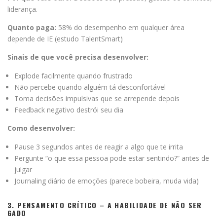
liderança.
Quanto paga:
58% do desempenho em qualquer área
depende de IE (estudo TalentSmart)
Sinais de que você precisa desenvolver:
Explode facilmente quando frustrado
Não percebe quando alguém tá desconfortável
Toma decisões impulsivas que se arrepende depois
Feedback negativo destrói seu dia
Como desenvolver:
Pause 3 segundos antes de reagir a algo que te irrita
Pergunte “o que essa pessoa pode estar sentindo?” antes de
julgar
Journaling diário de emoções (parece bobeira, muda vida)
3. PENSAMENTO CRÍTICO – A HABILIDADE DE NÃO SER
GADO