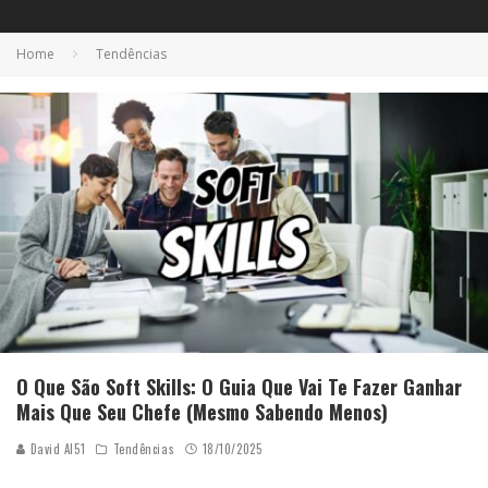
Home
Tendências
O Que São Soft Skills: O Guia Que Vai Te Fazer Ganhar
Mais Que Seu Chefe (Mesmo Sabendo Menos)
David AI51
Tendências
18/10/2025