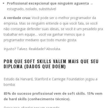
Profissional excepcional que ninguém aguenta
→
estagnado, isolado, substituível
A verdade crua:
Você pode ser o melhor programador da
empresa. Mas se ninguém entende o que você fala, se você
não consegue defender suas ideias, se você é um pesadelo pra
trabalhar em equipe… você vai ganhar menos que o
programador mediano que todo mundo gosta.
Injusto? Talvez. Realidade? Absoluta.
POR QUE SOFT SKILLS VALEM MAIS QUE SEU
DIPLOMA (DADOS QUE DOEM)
Estudo da Harvard, Stanford e Carnegie Foundation jogou a
bomba:
85% do sucesso profissional vem de soft skills.
15% vem
de hard skills (conhecimento técnico).
Deixa isso afundar por um segundo.