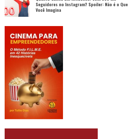
Seguidores no Instagram? Spoiler: Não é o Que
Você Imagina