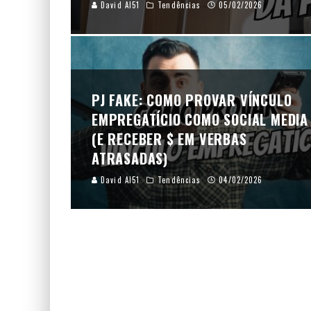
David AI51
Tendências
05/02/2026
PJ FAKE: COMO PROVAR VÍNCULO
EMPREGATÍCIO COMO SOCIAL MEDIA
(E RECEBER $ EM VERBAS
ATRASADAS)
David AI51
Tendências
04/02/2026