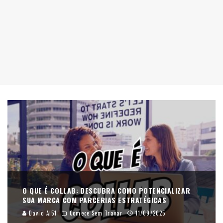
O QUE É COLLAB: DESCUBRA COMO POTENCIALIZAR
SUA MARCA COM PARCERIAS ESTRATÉGICAS
David AI51
Comece Sem Travar
11/09/2025