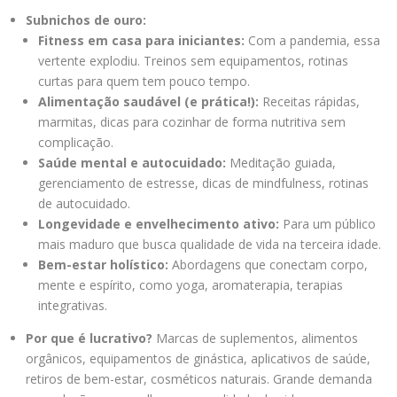
Subnichos de ouro:
Fitness em casa para iniciantes:
Com a pandemia, essa
vertente explodiu. Treinos sem equipamentos, rotinas
curtas para quem tem pouco tempo.
Alimentação saudável (e prática!):
Receitas rápidas,
marmitas, dicas para cozinhar de forma nutritiva sem
complicação.
Saúde mental e autocuidado:
Meditação guiada,
gerenciamento de estresse, dicas de mindfulness, rotinas
de autocuidado.
Longevidade e envelhecimento ativo:
Para um público
mais maduro que busca qualidade de vida na terceira idade.
Bem-estar holístico:
Abordagens que conectam corpo,
mente e espírito, como yoga, aromaterapia, terapias
integrativas.
Por que é lucrativo?
Marcas de suplementos, alimentos
orgânicos, equipamentos de ginástica, aplicativos de saúde,
retiros de bem-estar, cosméticos naturais. Grande demanda