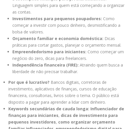
Linguagem simples para quem está começando a organizar
as contas.
Investimentos para pequenos poupadores:
Como
começar a investir com pouco dinheiro, desmistificando a
bolsa de valores.
Orçamento familiar e economia doméstica:
Dicas
práticas para cortar gastos, planejar o orçamento mensal.
Empreendedorismo para iniciantes:
Como começar um
negócio do zero, dicas para freelancers.
Independência financeira (FIRE):
Atraindo quem busca a
liberdade de não precisar trabalhar.
Por que é lucrativo?
Bancos digitais, corretoras de
investimento, aplicativos de finanças, cursos de educação
financeira, consultorias, livros sobre o tema. O público está
disposto a pagar para aprender a lidar com dinheiro.
Keywords secundárias de cauda longa:
Influenciador de
finanças para iniciantes
,
dicas de investimento para
pequenos investidores
,
como organizar orçamento
familiar influenciador
,
empreendedorismo digital para