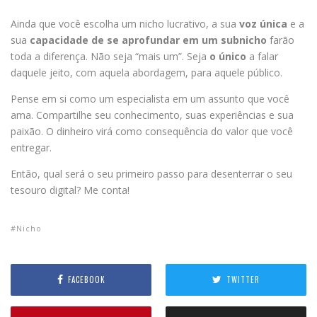
Ainda que você escolha um nicho lucrativo, a sua
voz única
e a
sua
capacidade de se aprofundar em um subnicho
farão
toda a diferença. Não seja “mais um”. Seja
o único
a falar
daquele jeito, com aquela abordagem, para aquele público.
Pense em si como um especialista em um assunto que você
ama. Compartilhe seu conhecimento, suas experiências e sua
paixão. O dinheiro virá como consequência do valor que você
entregar.
Então, qual será o seu primeiro passo para desenterrar o seu
tesouro digital? Me conta!
Nicho
FACEBOOK
TWITTER