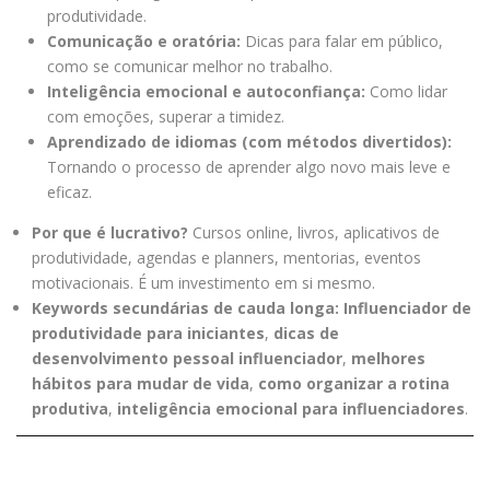
produtividade.
Comunicação e oratória:
Dicas para falar em público,
como se comunicar melhor no trabalho.
Inteligência emocional e autoconfiança:
Como lidar
com emoções, superar a timidez.
Aprendizado de idiomas (com métodos divertidos):
Tornando o processo de aprender algo novo mais leve e
eficaz.
Por que é lucrativo?
Cursos online, livros, aplicativos de
produtividade, agendas e planners, mentorias, eventos
motivacionais. É um investimento em si mesmo.
Keywords secundárias de cauda longa:
Influenciador de
produtividade para iniciantes
,
dicas de
desenvolvimento pessoal influenciador
,
melhores
hábitos para mudar de vida
,
como organizar a rotina
produtiva
,
inteligência emocional para influenciadores
.