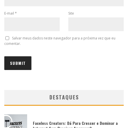
E-mail
*
Site
Salvar meus dados neste navegador para a próxima vez que eu
comentar.
DESTAQUES
Faceless Creators: Dá Para Crescer e Dominar a