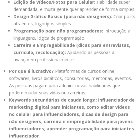
Edição de Vídeos/Fotos para Celular:
Habilidade super
demandada, e muita gente quer aprender de forma simples.
Design Gráfico Básico (para não designers):
Criar posts
atraentes, logotipos simples.
Programação para não programadores:
Introdução a
linguagens, lógica de programação.
Carreira e Empregabilidade (dicas para entrevistas,
currículo, recolocação):
Ajudando as pessoas a
avançarem profissionalmente.
Por que é lucrativo?
Plataformas de cursos online,
softwares, livros didáticos, consultorias, mentorias, eventos.
As pessoas pagam para adquirir novas habilidades que
podem mudar suas vidas ou carreiras.
Keywords secundárias de cauda longa:
Influenciador de
marketing digital para iniciantes
,
como editar vídeos
no celular para influenciadores
,
dicas de design para
não designers
,
carreira e empregabilidade para jovens
influenciadores
,
aprender programação para iniciantes
influenciador
.