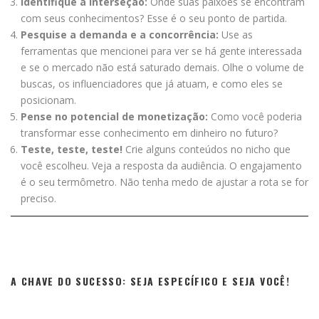
Identifique a interseção:
Onde suas paixões se encontram
com seus conhecimentos? Esse é o seu ponto de partida.
Pesquise a demanda e a concorrência:
Use as
ferramentas que mencionei para ver se há gente interessada
e se o mercado não está saturado demais. Olhe o volume de
buscas, os influenciadores que já atuam, e como eles se
posicionam.
Pense no potencial de monetização:
Como você poderia
transformar esse conhecimento em dinheiro no futuro?
Teste, teste, teste!
Crie alguns conteúdos no nicho que
você escolheu. Veja a resposta da audiência. O engajamento
é o seu termômetro. Não tenha medo de ajustar a rota se for
preciso.
A CHAVE DO SUCESSO: SEJA ESPECÍFICO E SEJA VOCÊ!