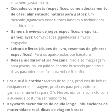
casa sem gastar muito.
Cuidados com pets (específicos, como adestramento
de cães, alimentação natural para gatos):
Um
mercado gigantesco onde tutores buscam o melhor para
seus bichinhos.
Gamers (reviews de jogos específicos, e-sports,
gameplays):
Comunidades gigantescas e muito
engajadas.
Leitura e livros (clubes do livro, resenhas de gêneros
específicos):
Para os apaixonados por literatura.
Beleza madura/natural/vegana:
Não é só maquiagem
para jovens, há um público enorme buscando produtos e
dicas para diferentes fases da vida e filosofias.
Por que é lucrativo?
Marcas de roupas, produtos de beleza,
equipamentos de viagem, produtos para pets, editoras,
games, ferramentas para DIY. Nesses nichos, a conexão com
a audiência costuma ser muito forte.
Keywords secundárias de cauda longa:
Influenciador de
maternidade real
,
dicas de viagem barata