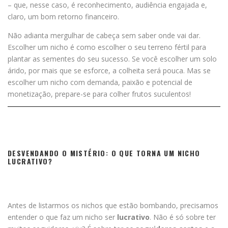
– que, nesse caso, é reconhecimento, audiência engajada e,
claro, um bom retorno financeiro.
Não adianta mergulhar de cabeça sem saber onde vai dar.
Escolher um nicho é como escolher o seu terreno fértil para
plantar as sementes do seu sucesso. Se você escolher um solo
árido, por mais que se esforce, a colheita será pouca. Mas se
escolher um nicho com demanda, paixão e potencial de
monetização, prepare-se para colher frutos suculentos!
DESVENDANDO O MISTÉRIO: O QUE TORNA UM NICHO
LUCRATIVO?
Antes de listarmos os nichos que estão bombando, precisamos
entender o que faz um nicho ser
lucrativo
. Não é só sobre ter