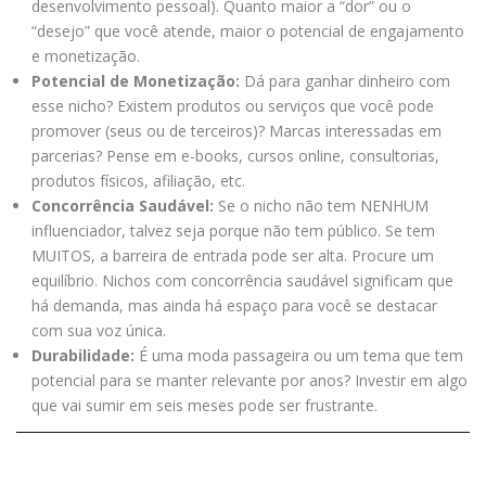
desenvolvimento pessoal). Quanto maior a “dor” ou o
“desejo” que você atende, maior o potencial de engajamento
e monetização.
Potencial de Monetização:
Dá para ganhar dinheiro com
esse nicho? Existem produtos ou serviços que você pode
promover (seus ou de terceiros)? Marcas interessadas em
parcerias? Pense em e-books, cursos online, consultorias,
produtos físicos, afiliação, etc.
Concorrência Saudável:
Se o nicho não tem NENHUM
influenciador, talvez seja porque não tem público. Se tem
MUITOS, a barreira de entrada pode ser alta. Procure um
equilíbrio. Nichos com concorrência saudável significam que
há demanda, mas ainda há espaço para você se destacar
com sua voz única.
Durabilidade:
É uma moda passageira ou um tema que tem
potencial para se manter relevante por anos? Investir em algo
que vai sumir em seis meses pode ser frustrante.