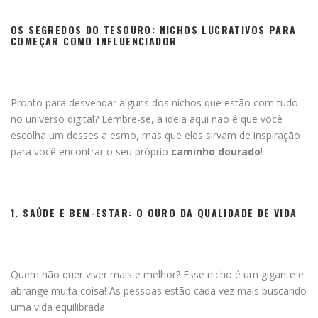
OS SEGREDOS DO TESOURO: NICHOS LUCRATIVOS PARA
COMEÇAR COMO INFLUENCIADOR
Pronto para desvendar alguns dos nichos que estão com tudo
no universo digital? Lembre-se, a ideia aqui não é que você
escolha um desses a esmo, mas que eles sirvam de inspiração
para você encontrar o seu próprio
caminho dourado
!
1. SAÚDE E BEM-ESTAR: O OURO DA QUALIDADE DE VIDA
Quem não quer viver mais e melhor? Esse nicho é um gigante e
abrange muita coisa! As pessoas estão cada vez mais buscando
uma vida equilibrada.