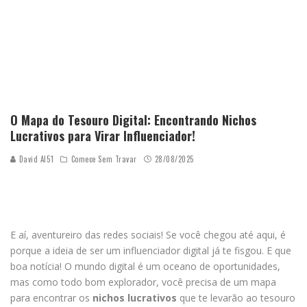
O Mapa do Tesouro Digital: Encontrando Nichos
Lucrativos para Virar Influenciador!
David AI51
Comece Sem Travar
28/08/2025
E aí, aventureiro das redes sociais! Se você chegou até aqui, é
porque a ideia de ser um influenciador digital já te fisgou. E que
boa notícia! O mundo digital é um oceano de oportunidades,
mas como todo bom explorador, você precisa de um mapa
para encontrar os
nichos lucrativos
que te levarão ao tesouro