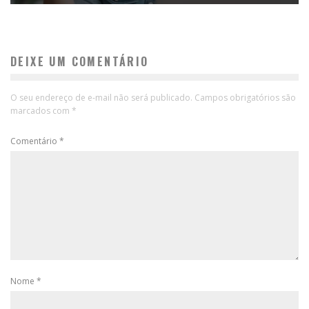
DEIXE UM COMENTÁRIO
O seu endereço de e-mail não será publicado.
Campos obrigatórios são
marcados com
*
Comentário
*
Nome
*