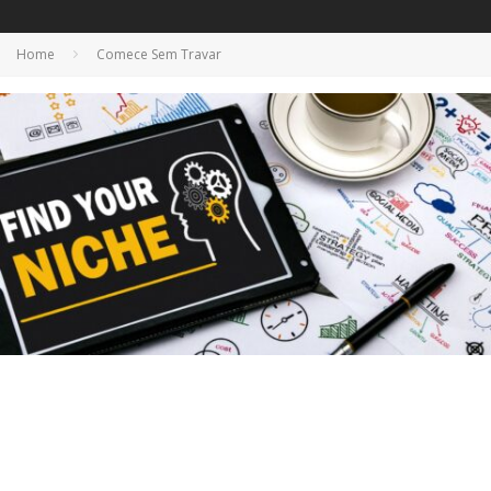
Home
Comece Sem Travar