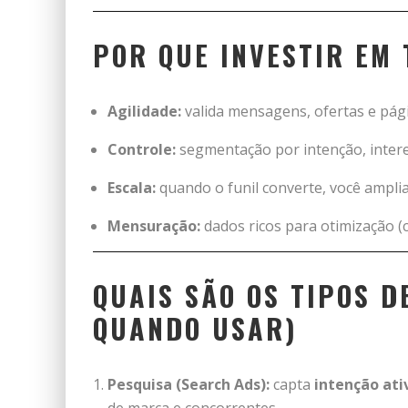
POR QUE INVESTIR EM
Agilidade:
valida mensagens, ofertas e pág
Controle:
segmentação por intenção, interes
Escala:
quando o funil converte, você amplia
Mensuração:
dados ricos para otimização (cr
QUAIS SÃO OS TIPOS D
QUANDO USAR)
Pesquisa (Search Ads):
capta
intenção ati