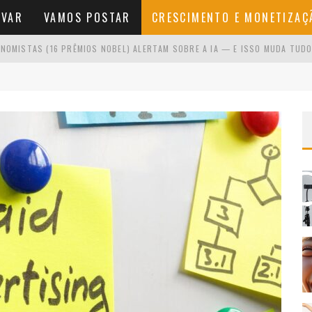
AVAR
VAMOS POSTAR
CRESCIMENTO E MONETIZAÇ
NOMISTAS (16 PRÊMIOS NOBEL) ALERTAM SOBRE A IA — E ISSO MUDA TUDO
O SE VOCÊ ODEIA APARECER
NA FRENTE DA CÂMERA
NÍCIO SEM VER RESULTADOS RÁPIDOS