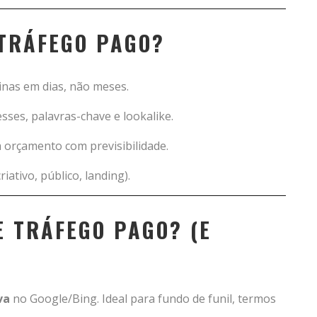
 TRÁFEGO PAGO?
inas em dias, não meses.
ses, palavras-chave e lookalike.
 orçamento com previsibilidade.
iativo, público, landing).
E TRÁFEGO PAGO? (E
va
no Google/Bing. Ideal para fundo de funil, termos