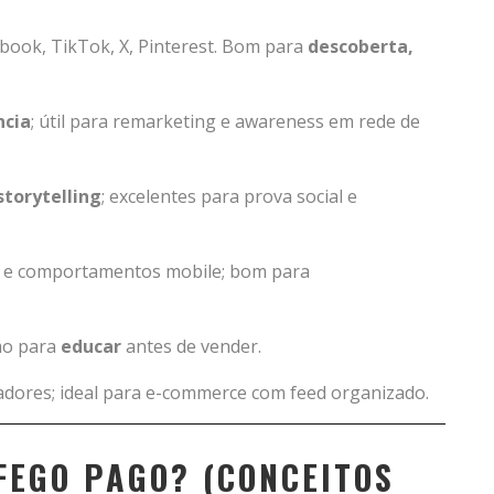
book, TikTok, X, Pinterest. Bom para
descoberta,
ncia
; útil para remarketing e awareness em rede de
storytelling
; excelentes para prova social e
 e comportamentos mobile; bom para
imo para
educar
antes de vender.
dores; ideal para e-commerce com feed organizado.
FEGO PAGO? (CONCEITOS