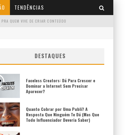
ÃO
TENDÊNCIAS
 PRA QUEM VIVE DE CRIAR CONTEÚDO
DESTAQUES
Faceless Creators: Dá Para Crescer e
Dominar a Internet Sem Precisar
Aparecer?
Quanto Cobrar por Uma Publi? A
Resposta Que Ninguém Te Dá (Mas Que
Todo Influenciador Deveria Saber)