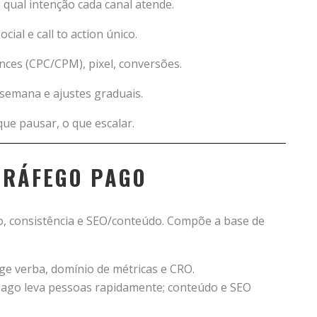
 qual intenção cada canal atende.
ial e call to action único.
ces (CPC/CPM), pixel, conversões.
/semana e ajustes graduais.
ue pausar, o que escalar.
TRÁFEGO PAGO
o, consistência e SEO/conteúdo. Compõe a base de
ige verba, domínio de métricas e CRO.
pago leva pessoas rapidamente; conteúdo e SEO