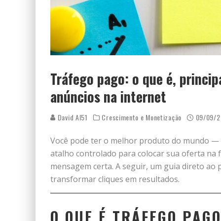
Tráfego pago: o que é, princi
anúncios na internet
David AI51
Crescimento e Monetização
09/09/2
Você pode ter o melhor produto do mundo —
atalho controlado para colocar sua oferta na 
mensagem certa. A seguir, um guia direto ao p
transformar cliques em resultados.
O QUE É TRÁFEGO PAG