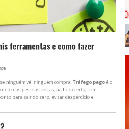
pais ferramentas e como fazer
025
 se ninguém vê, ninguém compra.
Tráfego pago
é o
frente das pessoas certas, na hora certa, com
onto para sair do zero, evitar desperdício e
O?