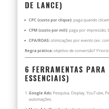
DE LANCE)
CPC (custo por clique):
paga quando clicam;
CPM (custo por mil):
paga por impressão; 
CPA/ROAS:
otimizações por evento (ex.: co
Regra prática:
objetivo de conversão? Prioriz
6 FERRAMENTAS PARA 
ESSENCIAIS)
Google Ads:
Pesquisa, Display, YouTube, P
automações.