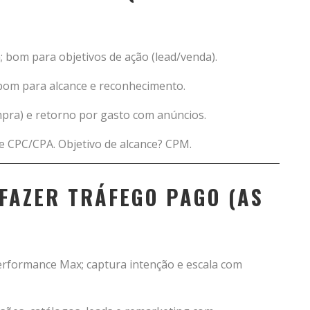
 bom para objetivos de ação (lead/venda).
bom para alcance e reconhecimento.
mpra) e retorno por gasto com anúncios.
e CPC/CPA. Objetivo de alcance? CPM.
FAZER TRÁFEGO PAGO (AS
erformance Max; captura intenção e escala com