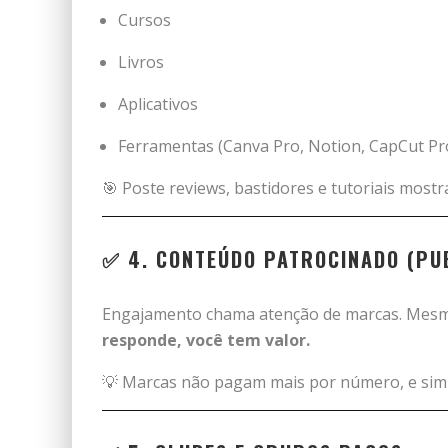
Cursos
Livros
Aplicativos
Ferramentas (Canva Pro, Notion, CapCut Pr
🎯 Poste reviews, bastidores e tutoriais most
✅ 4.
CONTEÚDO PATROCINADO (PUB
Engajamento chama atenção de marcas. Mes
responde, você tem valor.
💡 Marcas não pagam mais por número, e sim 