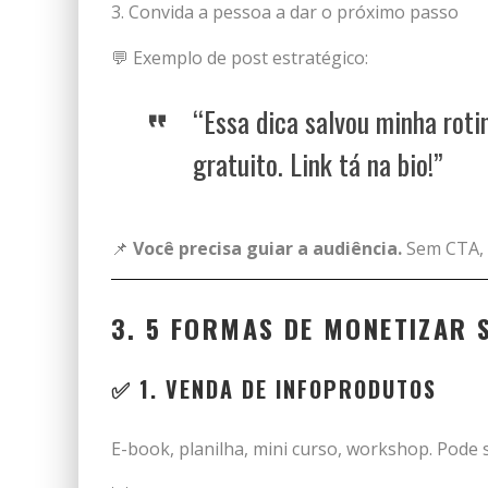
Convida a pessoa a dar o próximo passo
💬 Exemplo de post estratégico:
“Essa dica salvou minha roti
gratuito. Link tá na bio!”
📌
Você precisa guiar a audiência.
Sem CTA, 
3. 5 FORMAS DE MONETIZAR 
✅ 1.
VENDA DE INFOPRODUTOS
E-book, planilha, mini curso, workshop. Pode 