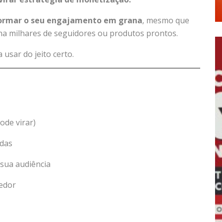
ormar o seu engajamento em grana
, mesmo que
ha milhares de seguidores ou produtos prontos.
a usar do jeito certo.
ode virar)
ndas
 sua audiência
dedor