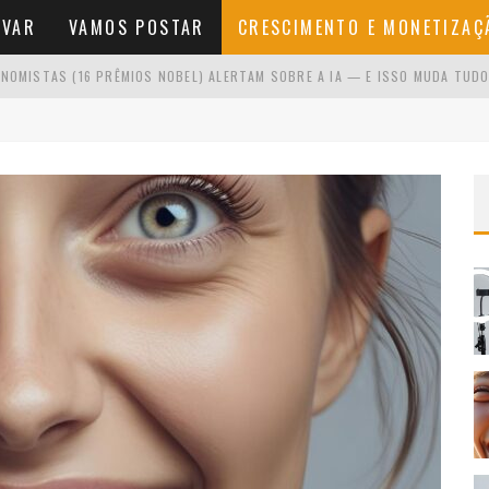
AVAR
VAMOS POSTAR
CRESCIMENTO E MONETIZAÇ
NOMISTAS (16 PRÊMIOS NOBEL) ALERTAM SOBRE A IA — E ISSO MUDA TUDO
O SE VOCÊ ODEIA APARECER
NA FRENTE DA CÂMERA
NÍCIO SEM VER RESULTADOS RÁPIDOS