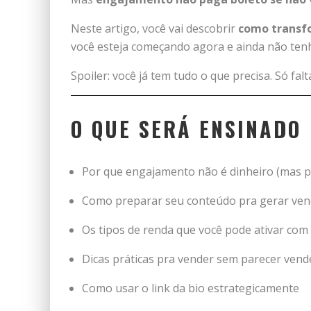
Neste artigo, você vai descobrir
como transf
você esteja começando agora e ainda não ten
Spoiler: você já tem tudo o que precisa. Só falt
O QUE SERÁ ENSINADO
Por que engajamento não é dinheiro (mas p
Como preparar seu conteúdo pra gerar ve
Os tipos de renda que você pode ativar com
Dicas práticas pra vender sem parecer ven
Como usar o link da bio estrategicamente