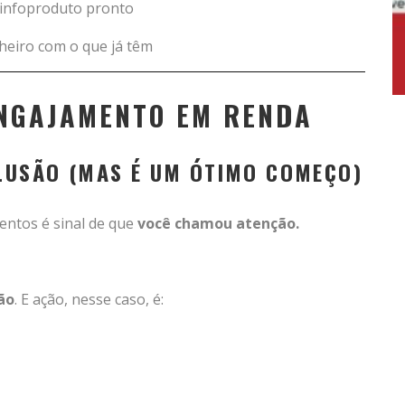
 infoproduto pronto
heiro com o que já têm
NGAJAMENTO EM RENDA
ILUSÃO (MAS É UM ÓTIMO COMEÇO)
entos é sinal de que
você chamou atenção.
ão
. E ação, nesse caso, é: