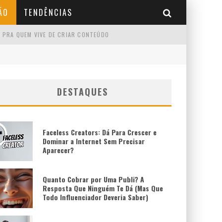
ÃO
TENDÊNCIAS
 PRA QUEM VIVE DE CRIAR CONTEÚDO
DESTAQUES
Faceless Creators: Dá Para Crescer e
Dominar a Internet Sem Precisar
Aparecer?
Quanto Cobrar por Uma Publi? A
Resposta Que Ninguém Te Dá (Mas Que
Todo Influenciador Deveria Saber)