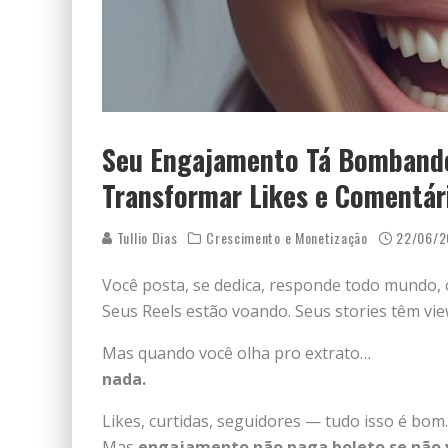
Seu Engajamento Tá Bombando
Transformar Likes e Comentár
Tullio Dias
Crescimento e Monetização
22/06/2
Você posta, se dedica, responde todo mundo, 
Seus Reels estão voando. Seus stories têm vi
Mas quando você olha pro extrato…
nada.
Likes, curtidas, seguidores — tudo isso é bom.
Mas
engajamento não paga boleto se não v