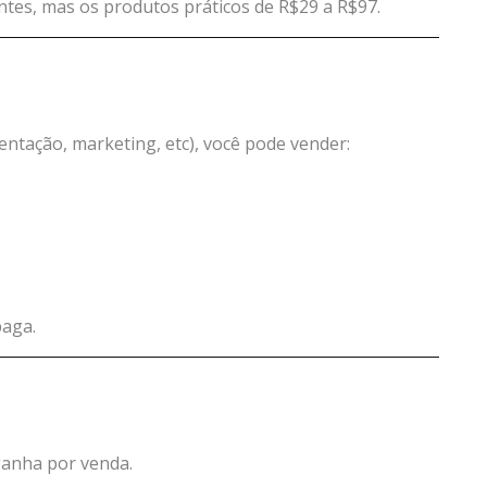
tes, mas os produtos práticos de R$29 a R$97.
ntação, marketing, etc), você pode vender:
paga.
ganha por venda.