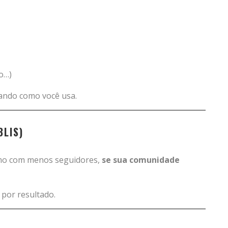
o…)
rando como você usa.
LIS)
mo com menos seguidores,
se sua comunidade
por resultado.