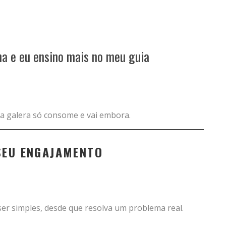
na e eu ensino mais no meu guia
a galera só consome e vai embora.
SEU ENGAJAMENTO
ser simples, desde que resolva um problema real.