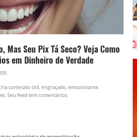
, Mas Seu Pix Tá Seco? Veja Como
ios em Dinheiro de Verdade
025
cria conteúdo útil, engraçado, emocionante.
ews. Seu feed tem comentários.
irar estratégia de monetização.