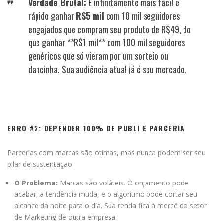
Verdade Brutal:
É infinitamente mais fácil e
rápido ganhar
R$5 mil
com 10 mil seguidores
engajados que compram seu produto de R
$49, do
que ganhar **R$
1 mil** com 100 mil seguidores
genéricos que só vieram por um sorteio ou
dancinha. Sua audiência atual já é seu mercado.
ERRO #2: DEPENDER 100% DE PUBLI E PARCERIA
Parcerias com marcas são ótimas, mas nunca podem ser seu
pilar de sustentação.
O Problema:
Marcas são voláteis. O orçamento pode
acabar, a tendência muda, e o algoritmo pode cortar seu
alcance da noite para o dia. Sua renda fica à mercê do setor
de Marketing de outra empresa.