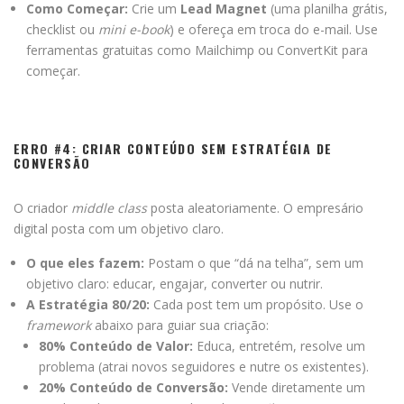
Como Começar:
Crie um
Lead Magnet
(uma planilha grátis,
checklist ou
mini e-book
) e ofereça em troca do e-mail. Use
ferramentas gratuitas como Mailchimp ou ConvertKit para
começar.
ERRO #4: CRIAR CONTEÚDO SEM ESTRATÉGIA DE
CONVERSÃO
O criador
middle class
posta aleatoriamente. O empresário
digital posta com um objetivo claro.
O que eles fazem:
Postam o que “dá na telha”, sem um
objetivo claro: educar, engajar, converter ou nutrir.
A Estratégia 80/20:
Cada post tem um propósito. Use o
framework
abaixo para guiar sua criação:
80% Conteúdo de Valor:
Educa, entretém, resolve um
problema (atrai novos seguidores e nutre os existentes).
20% Conteúdo de Conversão:
Vende diretamente um