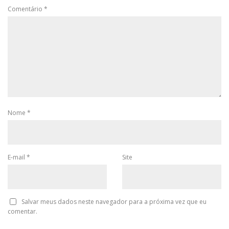
Comentário
*
Nome
*
E-mail
*
Site
Salvar meus dados neste navegador para a próxima vez que eu
comentar.