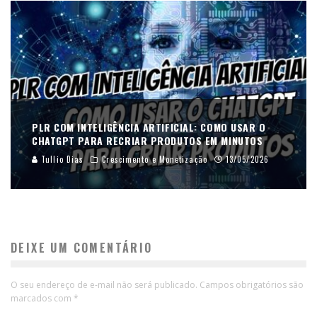
PLR COM INTELIGÊNCIA ARTIFICIAL: COMO USAR O
CHATGPT PARA RECRIAR PRODUTOS EM MINUTOS
Tullio Dias
Crescimento e Monetização
13/05/2026
DEIXE UM COMENTÁRIO
O seu endereço de e-mail não será publicado.
Campos obrigatórios são
marcados com
*