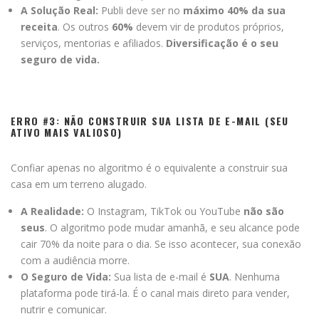
A Solução Real:
Publi deve ser no
máximo 40% da sua
receita
. Os outros
60%
devem vir de produtos próprios,
serviços, mentorias e afiliados.
Diversificação é o seu
seguro de vida.
ERRO #3: NÃO CONSTRUIR SUA LISTA DE E-MAIL (SEU
ATIVO MAIS VALIOSO)
Confiar apenas no algoritmo é o equivalente a construir sua
casa em um terreno alugado.
A Realidade:
O Instagram, TikTok ou YouTube
não são
seus
. O algoritmo pode mudar amanhã, e seu alcance pode
cair 70% da noite para o dia. Se isso acontecer, sua conexão
com a audiência morre.
O Seguro de Vida:
Sua lista de e-mail é
SUA
. Nenhuma
plataforma pode tirá-la. É o canal mais direto para vender,
nutrir e comunicar.