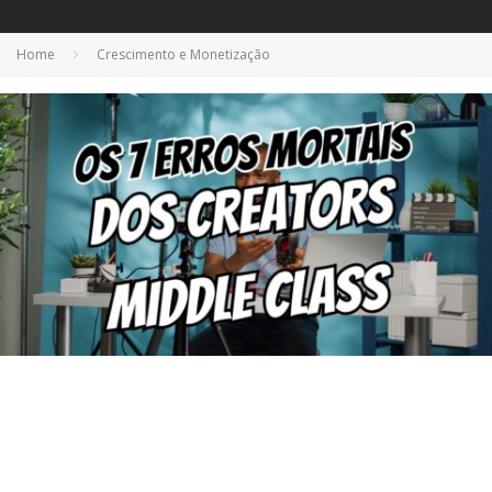
Home
Crescimento e Monetização