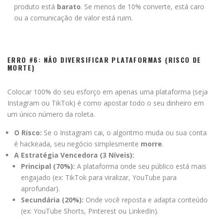
produto está
barato
. Se menos de 10% converte, está caro
ou a comunicação de valor está ruim.
ERRO #6: NÃO DIVERSIFICAR PLATAFORMAS (RISCO DE
MORTE)
Colocar 100% do seu esforço em apenas uma plataforma (seja
Instagram ou TikTok) é como apostar todo o seu dinheiro em
um único número da roleta.
O Risco:
Se o Instagram cai, o algoritmo muda ou sua conta
é hackeada, seu negócio simplesmente
morre
.
A Estratégia Vencedora (3 Níveis):
Principal (70%):
A plataforma onde seu público está mais
engajado (ex: TikTok para viralizar, YouTube para
aprofundar).
Secundária (20%):
Onde você reposta e adapta conteúdo
(ex: YouTube Shorts, Pinterest ou LinkedIn).