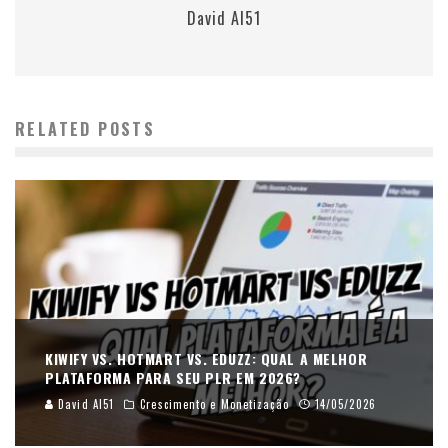
David AI51
RELATED POSTS
KIWIFY VS. HOTMART VS. EDUZZ: QUAL A MELHOR
PLATAFORMA PARA SEU PLR EM 2026?
David AI51
Crescimento e Monetização
14/05/2026