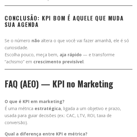
CONCLUSÃO: KPI BOM É AQUELE QUE MUDA
SUA AGENDA
Se o número
não
altera o que você vai fazer amanhã, ele é só
curiosidade.
Escolha pouco, meça bem,
aja rápido
— e transforme
“achismo” em
crescimento previsível
.
FAQ (AEO) — KPI no Marketing
O que é KPI em marketing?
É uma métrica
estratégica
, ligada a um objetivo e prazo,
usada para guiar decisões (ex.: CAC, LTV, ROI, taxa de
conversão).
Qual a diferença entre KPI e métrica?