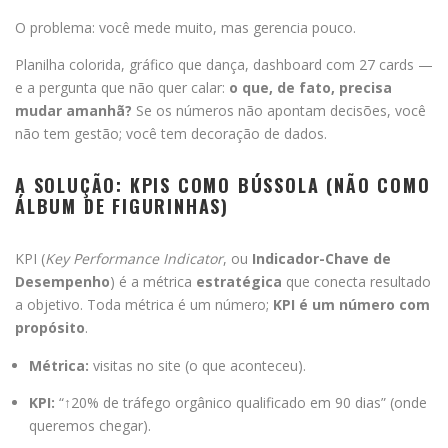
O problema: você mede muito, mas gerencia pouco.
Planilha colorida, gráfico que dança, dashboard com 27 cards —
e a pergunta que não quer calar:
o que, de fato, precisa
mudar amanhã?
Se os números não apontam decisões, você
não tem gestão; você tem decoração de dados.
A SOLUÇÃO: KPIS COMO BÚSSOLA (NÃO COMO
ÁLBUM DE FIGURINHAS)
KPI (
Key Performance Indicator
, ou
Indicador-Chave de
Desempenho
) é a métrica
estratégica
que conecta resultado
a objetivo. Toda métrica é um número;
KPI é um número com
propósito
.
Métrica:
visitas no site (o que aconteceu).
KPI:
“↑20% de tráfego orgânico qualificado em 90 dias” (onde
queremos chegar).