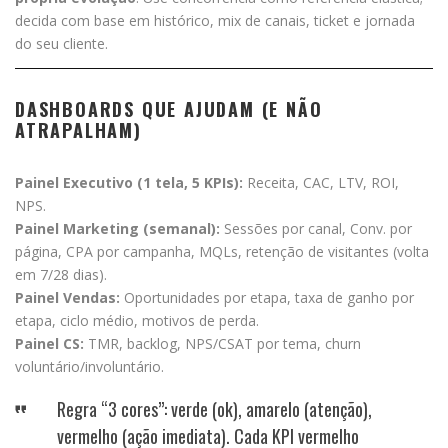
decida com base em histórico, mix de canais, ticket e jornada
do seu cliente.
DASHBOARDS QUE AJUDAM (E NÃO
ATRAPALHAM)
Painel Executivo (1 tela, 5 KPIs):
Receita, CAC, LTV, ROI,
NPS.
Painel Marketing (semanal):
Sessões por canal, Conv. por
página, CPA por campanha, MQLs, retenção de visitantes (volta
em 7/28 dias).
Painel Vendas:
Oportunidades por etapa, taxa de ganho por
etapa, ciclo médio, motivos de perda.
Painel CS:
TMR, backlog, NPS/CSAT por tema, churn
voluntário/involuntário.
Regra “3 cores”: verde (ok), amarelo (atenção),
vermelho (ação imediata). Cada KPI vermelho