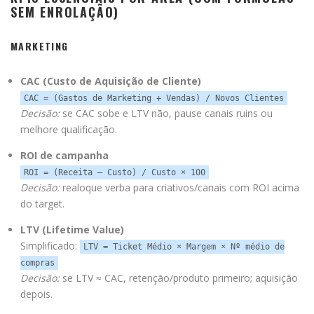
SEM ENROLAÇÃO)
MARKETING
CAC (Custo de Aquisição de Cliente)
CAC = (Gastos de Marketing + Vendas) / Novos Clientes
Decisão:
se CAC sobe e LTV não, pause canais ruins ou
melhore qualificação.
ROI de campanha
ROI = (Receita – Custo) / Custo × 100
Decisão:
realoque verba para criativos/canais com ROI acima
do target.
LTV (Lifetime Value)
Simplificado:
LTV = Ticket Médio × Margem × Nº médio de
compras
Decisão:
se LTV ≈ CAC, retenção/produto primeiro; aquisição
depois.