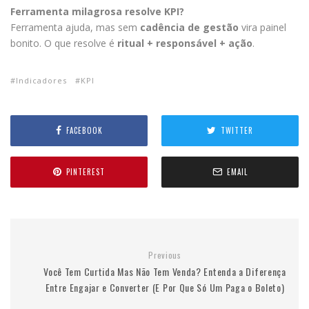
Ferramenta milagrosa resolve KPI?
Ferramenta ajuda, mas sem
cadência de gestão
vira painel
bonito. O que resolve é
ritual + responsável + ação
.
Indicadores
KPI
FACEBOOK
TWITTER
PINTEREST
EMAIL
Previous
Você Tem Curtida Mas Não Tem Venda? Entenda a Diferença
Entre Engajar e Converter (E Por Que Só Um Paga o Boleto)