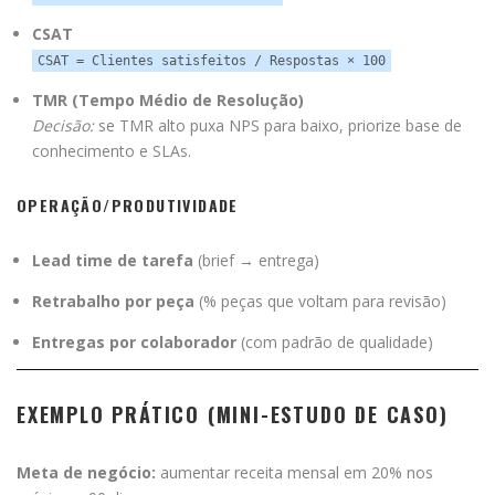
CSAT
CSAT = Clientes satisfeitos / Respostas × 100
TMR (Tempo Médio de Resolução)
Decisão:
se TMR alto puxa NPS para baixo, priorize base de
conhecimento e SLAs.
OPERAÇÃO/PRODUTIVIDADE
Lead time de tarefa
(brief → entrega)
Retrabalho por peça
(% peças que voltam para revisão)
Entregas por colaborador
(com padrão de qualidade)
EXEMPLO PRÁTICO (MINI-ESTUDO DE CASO)
Meta de negócio:
aumentar receita mensal em 20% nos