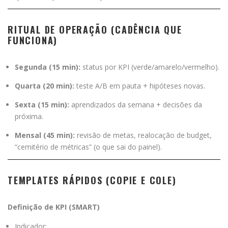
RITUAL DE OPERAÇÃO (CADÊNCIA QUE
FUNCIONA)
Segunda (15 min):
status por KPI (verde/amarelo/vermelho).
Quarta (20 min):
teste A/B em pauta + hipóteses novas.
Sexta (15 min):
aprendizados da semana + decisões da
próxima.
Mensal (45 min):
revisão de metas, realocação de budget,
“cemitério de métricas” (o que sai do painel).
TEMPLATES RÁPIDOS (COPIE E COLE)
Definição de KPI (SMART)
Indicador: