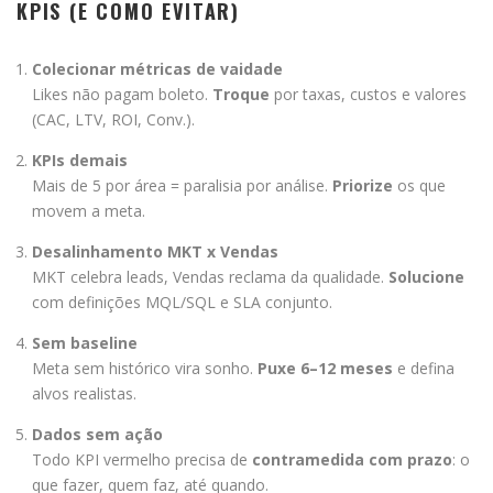
KPIS (E COMO EVITAR)
Colecionar métricas de vaidade
Likes não pagam boleto.
Troque
por taxas, custos e valores
(CAC, LTV, ROI, Conv.).
KPIs demais
Mais de 5 por área = paralisia por análise.
Priorize
os que
movem a meta.
Desalinhamento MKT x Vendas
MKT celebra leads, Vendas reclama da qualidade.
Solucione
com definições MQL/SQL e SLA conjunto.
Sem baseline
Meta sem histórico vira sonho.
Puxe 6–12 meses
e defina
alvos realistas.
Dados sem ação
Todo KPI vermelho precisa de
contramedida com prazo
: o
que fazer, quem faz, até quando.