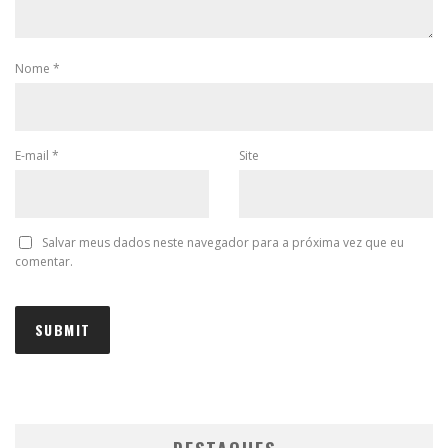
Nome
*
E-mail
*
Site
Salvar meus dados neste navegador para a próxima vez que eu
comentar.