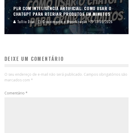
PLR COM INTELIGÊNCIA ARTIFICIAL: COMO USAR O
CHATGPT PARA RECRIAR PRODUTOS EM MINUTOS
Tullio Dias
Crescimento e Monetização
13/05/2026
DEIXE UM COMENTÁRIO
O seu endereço de e-mail não será publicado.
Campos obrigatórios são
marcados com
*
Comentário
*