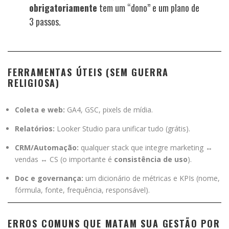
obrigatoriamente
tem um “dono” e um plano de
3 passos.
FERRAMENTAS ÚTEIS (SEM GUERRA
RELIGIOSA)
Coleta e web:
GA4, GSC, pixels de mídia.
Relatórios:
Looker Studio para unificar tudo (grátis).
CRM/Automação:
qualquer stack que integre marketing ↔
vendas ↔ CS (o importante é
consistência de uso
).
Doc e governança:
um dicionário de métricas e KPIs (nome,
fórmula, fonte, frequência, responsável).
ERROS COMUNS QUE MATAM SUA GESTÃO POR