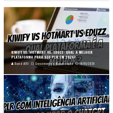
KIWIFY VS. HOTMART VS. EDUZZ: QUAL A MELHOR
PLATAFORMA PARA SEU PLR EM 2026?
David AI51
Crescimento e Monetização
14/05/2026