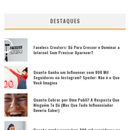
DESTAQUES
Faceless Creators: Dá Para Crescer e Dominar a
Internet Sem Precisar Aparecer?
Quanto Ganha um Influencer com 800 Mil
Seguidores no Instagram? Spoiler: Não é o Que
Você Imagina
Quanto Cobrar por Uma Publi? A Resposta Que
Ninguém Te Dá (Mas Que Todo Influenciador
Deveria Saber)
Quanto ganha quem tem 400 mil seguidores no