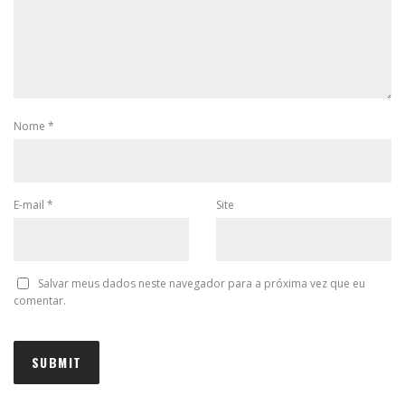
Nome
*
E-mail
*
Site
Salvar meus dados neste navegador para a próxima vez que eu
comentar.