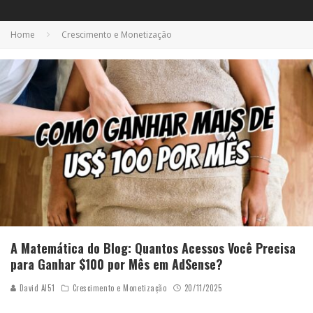
Home
Crescimento e Monetização
A Matemática do Blog: Quantos Acessos Você Precisa
para Ganhar $100 por Mês em AdSense?
David AI51
Crescimento e Monetização
20/11/2025