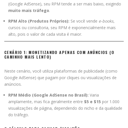
(Google AdSense), seu RPM tende a ser mais baixo, exigindo
muito mais tráfego
.
RPM Alto (Produtos Próprios):
Se você vende
e-books
,
cursos ou consultoria, seu RPM é exponencialmente mais
alto, pois o valor de cada visita é maior.
CENÁRIO 1: MONETIZANDO APENAS COM ANÚNCIOS (O
CAMINHO MAIS LENTO)
Neste cenário, você utiliza plataformas de publicidade (como
Google AdSense) que pagam por cliques ou visualizações de
anúncios.
RPM Médio (Google AdSense no Brasil):
Varia
amplamente, mas fica geralmente entre
$5 e $15
por 1.000
visualizações de página, dependendo do nicho e da qualidade
do tráfego.