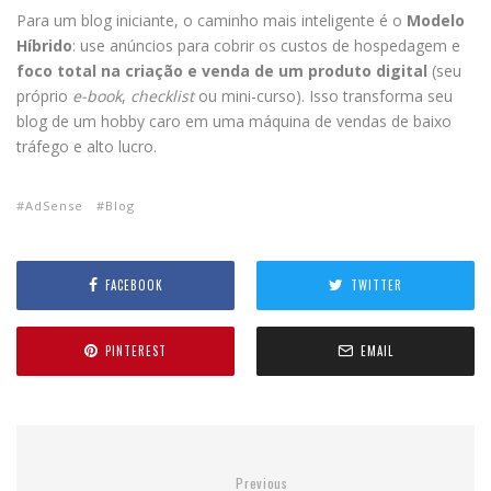
Para um blog iniciante, o caminho mais inteligente é o
Modelo
Híbrido
: use anúncios para cobrir os custos de hospedagem e
foco total na criação e venda de um produto digital
(seu
próprio
e-book
,
checklist
ou mini-curso). Isso transforma seu
blog de um hobby caro em uma máquina de vendas de baixo
tráfego e alto lucro.
AdSense
Blog
FACEBOOK
TWITTER
PINTEREST
EMAIL
Previous