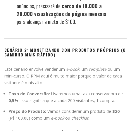
anúncios, precisará de
cerca de 10.000 a
20.000 visualizações de página mensais
para alcançar a meta de $100.
CENÁRIO 2: MONETIZANDO COM PRODUTOS PRÓPRIOS (O
CAMINHO MAIS RÁPIDO)
Este cenário envolve vender um
e-book
, um
template
ou um
mini-curso. O RPM aqui é muito maior porque o valor de cada
visitante é mais alto.
Taxa de Conversão:
Usaremos uma taxa conservadora de
0,5%
. Isso significa que a cada 200 visitantes, 1 compra.
Preço do Produto:
Vamos considerar um produto de
$20
(R$ 100,00) como um
e-book
ou
checklist
.