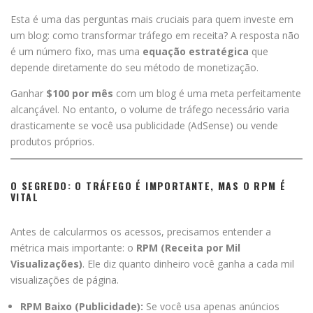
Esta é uma das perguntas mais cruciais para quem investe em
um blog: como transformar tráfego em receita? A resposta não
é um número fixo, mas uma
equação estratégica
que
depende diretamente do seu método de monetização.
Ganhar
$100 por mês
com um blog é uma meta perfeitamente
alcançável. No entanto, o volume de tráfego necessário varia
drasticamente se você usa publicidade (AdSense) ou vende
produtos próprios.
O SEGREDO: O TRÁFEGO É IMPORTANTE, MAS O RPM É
VITAL
Antes de calcularmos os acessos, precisamos entender a
métrica mais importante: o
RPM (Receita por Mil
Visualizações)
. Ele diz quanto dinheiro você ganha a cada mil
visualizações de página.
RPM Baixo (Publicidade):
Se você usa apenas anúncios