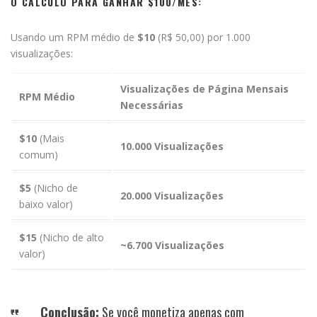
O CÁLCULO PARA GANHAR $100/MÊS:
Usando um RPM médio de
$10
(R$ 50,00) por 1.000
visualizações:
Visualizações de Página Mensais
RPM Médio
Necessárias
$10
(Mais
10.000 Visualizações
comum)
$5
(Nicho de
20.000 Visualizações
baixo valor)
$15
(Nicho de alto
~6.700 Visualizações
valor)
Conclusão:
Se você monetiza apenas com