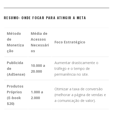
RESUMO: ONDE FOCAR PARA ATINGIR A META
Método
Média de
de
Acessos
Foco Estratégico
Monetiza
Necessári
ção
os
Publicida
Aumentar drasticamente o
10.000 a
de
tráfego e o tempo de
20.000
(AdSense)
permanência no site.
Produtos
Otimizar a taxa de conversão
Próprios
1.000 a
(melhorar a página de vendas e
(E-book
2.000
a comunicação de valor).
$20)