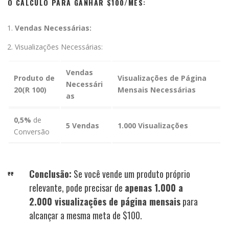
O CÁLCULO PARA GANHAR $100/MÊS:
Vendas Necessárias:
Visualizações Necessárias:
Vendas
Produto de
Visualizações de Página
Necessári
20(R 100)
Mensais Necessárias
as
0,5%
de
5 Vendas
1.000 Visualizações
Conversão
Conclusão:
Se você vende um produto próprio
relevante, pode precisar de
apenas 1.000 a
2.000 visualizações de página mensais
para
alcançar a mesma meta de $100.